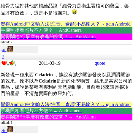
維骨力猛打其他的補給品說「維骨力是衛生署核可的藥品，藥
品才有療效」，這是不是很諷刺。
覺得Android中文輸入法(注音、倉頡)不易輸入？→ gcin Android
手機照相看照片不方便？→ AndCamera
覺得鬧鐘/行事曆有改進的空間？→ AndAlarm
edited: 2
eliu
7
2011-03-19
quote
0
0
新發現一種東西
Celadrin
，據說有減少關節發炎以及潤滑關節
的效果。原本以為
Celadrin
是新的化學物質，結果是某家公司的
產品，據說是某種有專利的天然脂肪酸。目前看起來還是很冷
門的產品，不清楚實際的效果如何。
覺得Android中文輸入法(注音、倉頡)不易輸入？→ gcin Android
手機照相看照片不方便？→ AndCamera
覺得鬧鐘/行事曆有改進的空間？→ AndAlarm
edited: 1
eliu