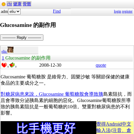
cht
健康
骨骼
Find
adm
login
register
Glucosamine 的副作用
----------- Reply -----------
eliu
1
Glucosamine 的副作用
2008-12-30
quote
0
0
Glucosamine 葡萄糖胺 是維骨力、固樂沙敏 等關節保健的健康
食品的主要成分之一。
對糖尿病患來說，Glucosamine 葡萄糖胺會導致胰
島素阻抗，而
且會導致分泌胰島素的細胞的惡化。Glucosamine葡萄糖胺所導
致的胰島素阻抗是一般葡萄糖的10倍。雙重對糖尿病患的不利
影響。
覺得Android中文
輸入法(注音、倉