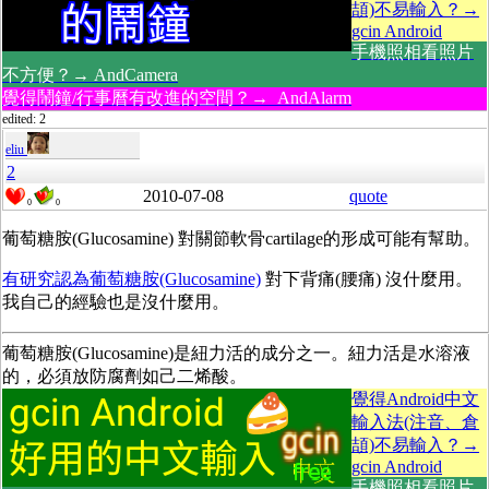
頡)不易輸入？→
gcin Android
手機照相看照片
不方便？→ AndCamera
覺得鬧鐘/行事曆有改進的空間？→ AndAlarm
edited: 2
eliu
2
2010-07-08
quote
0
0
葡萄糖胺(Glucosamine) 對關節軟骨cartilage的形成可能有幫助。
有研究認為葡萄糖胺(Glucosamine)
對下背痛(腰痛) 沒什麼用。
我自己的經驗也是沒什麼用。
葡萄糖胺(Glucosamine)是紐力活的成分之一。紐力活是水溶液
的，必須放防腐劑如己二烯酸。
覺得Android中文
輸入法(注音、倉
頡)不易輸入？→
gcin Android
手機照相看照片