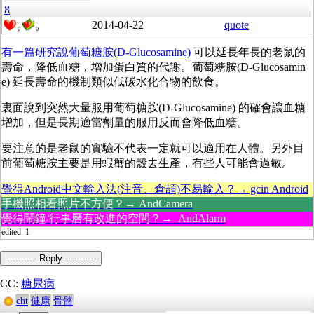
8
2014-04-22
quote
0
0
有一篇研究說葡萄糖胺(D-Glucosamine)
可以延長年長的老鼠的
壽命，降低血糖，增加蛋白質的代謝。葡萄糖胺(D-Glucosamin
e) 延長壽命的機制類似低碳水化合物的飲食。
裏面說到突然大量服用葡萄糖胺(D-Glucosamine) 的確會讓血糖
增加，但是長期適當劑量的服用反而會降低血糖。
要注意的是老鼠的實驗不代表一定就可以適用在人體。另外目
前葡萄糖胺主要是用蝦蟹的殼去生產，有些人可能會過敏。
覺得Android中文輸入法(注音、倉頡)不易輸入？→ gcin Android
手機照相看照片不方便？→ AndCamera
覺得鬧鐘/行事曆有改進的空間？→ AndAlarm
edited: 1
----------- Reply -----------
CC:
糖尿病
cht
健康
骨骼