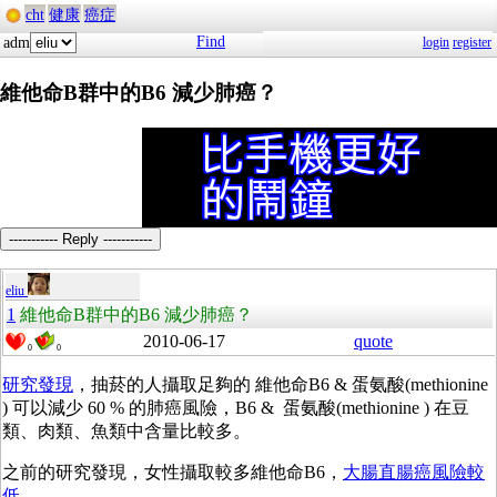
cht
健康
癌症
Find
adm
login
register
維他命B群中的B6 減少肺癌？
----------- Reply -----------
eliu
1
維他命B群中的B6 減少肺癌？
2010-06-17
quote
0
0
研究發現
，抽菸的人攝取足夠的 維他命B6 & 蛋氨酸(methionine
) 可以減少 60 % 的肺癌風險，B6 & 蛋氨酸(methionine ) 在豆
類、肉類、魚類中含量比較多。
之前的研究發現，女性攝取較多維他命B6，
大腸直腸癌風險較
低
。