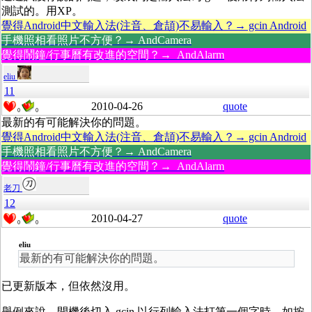
測試的。用XP。
覺得Android中文輸入法(注音、倉頡)不易輸入？→ gcin Android
手機照相看照片不方便？→ AndCamera
覺得鬧鐘/行事曆有改進的空間？→ AndAlarm
eliu
11
2010-04-26
quote
0
0
最新的有可能解決你的問題。
覺得Android中文輸入法(注音、倉頡)不易輸入？→ gcin Android
手機照相看照片不方便？→ AndCamera
覺得鬧鐘/行事曆有改進的空間？→ AndAlarm
老刀
12
2010-04-27
quote
0
0
eliu
最新的有可能解決你的問題。
已更新版本，但依然沒用。
舉例來說，開機後切入 gcin 以行列輸入法打第一個字時，如按