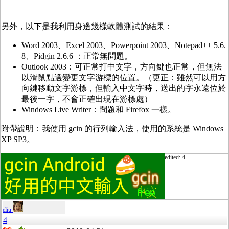
另外，以下是我利用身邊幾樣軟體測試的結果：
Word 2003、Excel 2003、Powerpoint 2003、Notepad++ 5.6.
8、Pidgin 2.6.6 ：正常無問題。
Outlook 2003：可正常打中文字，方向鍵也正常，但無法
以滑鼠點選變更文字游標的位置。（更正：雖然可以用方
向鍵移動文字游標，但輸入中文字時，送出的字永遠位於
最後一字，不會正確出現在游標處）
Windows Live Writer：問題和 Firefox 一樣。
附帶說明：我使用 gcin 的行列輸入法，使用的系統是 Windows
XP SP3。
edited: 4
eliu
4