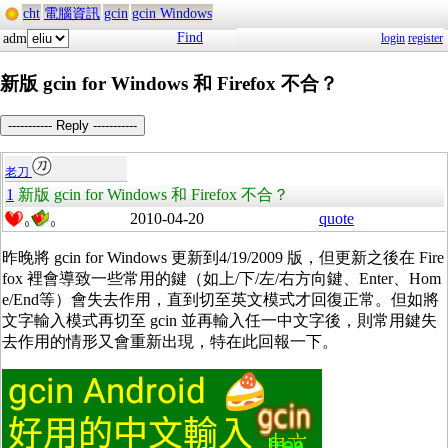
cht
電腦資訊
gcin
gcin Windows
Find
adm
login
register
新版 gcin for Windows 和 Firefox 不合？
----------- Reply -----------
老刀
1
新版 gcin for Windows 和 Firefox 不合？
2010-04-20
quote
0
0
昨晚將 gcin for Windows 更新到4/19/2009 版，但更新之後在 Fire
fox 裡會導致一些常用的鍵（如上/下/左/右方向鍵、Enter、Hom
e/End等）會失去作用，直到切至英文模式才回復正常。但如將
文字輸入模式再切至 gcin 並再輸入任一中文字後，則常用鍵失
去作用的情形又會重新出現，特在此回報一下。