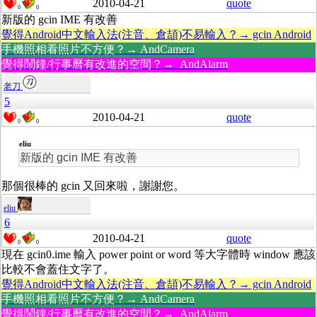
2010-04-21
quote
0
0
新版的 gcin IME 有改善
覺得Android中文輸入法(注音、倉頡)不易輸入？→ gcin Android
手機照相看照片不方便？→ AndCamera
覺得鬧鐘/行事曆有改進的空間？→ AndAlarm
老刀
5
2010-04-21
quote
0
0
eliu
新版的 gcin IME 有改善
那個很棒的 gcin 又回來啦，謝謝您。
eliu
6
2010-04-21
quote
0
0
現在 gcin0.ime 輸入 power point or word 等大字體時 window 應該
比較不會蓋住文字了。
覺得Android中文輸入法(注音、倉頡)不易輸入？→ gcin Android
手機照相看照片不方便？→ AndCamera
覺得鬧鐘/行事曆有改進的空間？→ AndAlarm