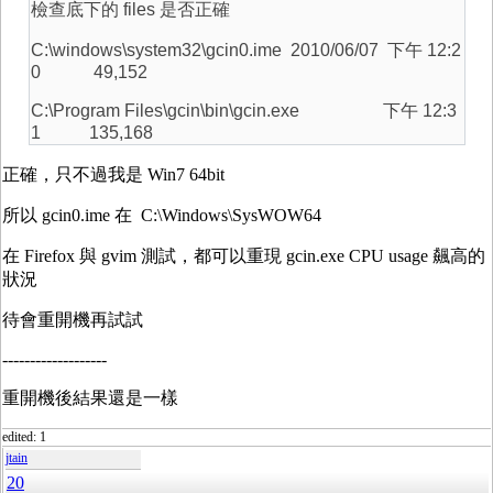
檢查底下的 files 是否正確
C:\windows\system32\gcin0.ime 2010/06/07 下午 12:2
0 49,152
C:\Program Files\gcin\bin\gcin.exe 下午 12:3
1 135,168
正確，只不過我是 Win7 64bit
所以 gcin0.ime 在 C:\Windows\SysWOW64
在 Firefox 與 gvim 測試，都可以重現 gcin.exe CPU usage 飆高的
狀況
待會重開機再試試
-------------------
重開機後結果還是一樣
edited: 1
jtain
20