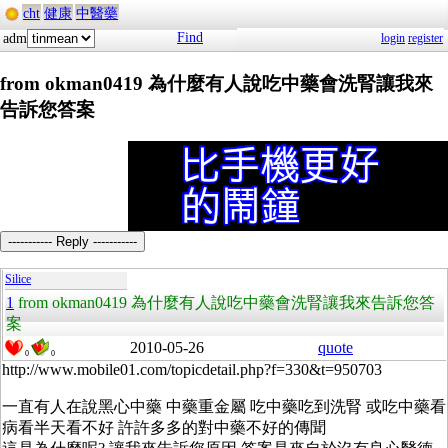
cht
健康
中醫藥
Find
adm
login
register
from okman0419 為什麼有人說吃中藥會洗腎讓我來
告訴您答案
----------- Reply -----------
Silice
1
from okman0419 為什麼有人說吃中藥會洗腎讓我來告訴您答
案
2010-05-26
quote
0
0
http://www.mobile01.com/topicdetail.php?f=330&t=950703
一直有人在說黑心中藥 中藥重金屬 吃中藥吃到洗腎 或吃中藥看
病看半天看不好 許許多多的對中藥不好的傳聞