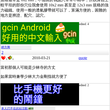
較平坦的部份穴位我會使用 10x2 mm 甚至是 12x3 mm 規格的強
力磁鐵。使用一般的透氣膠帶就可以了，算滿方便的，困難的
地方是辨證、配穴、認穴。
edited: 4
經方興
2
2010-03-21
quote
0
0
當初那個人可能是少林寺的方丈
如果當時兼學少林大力金剛指就方便了
edited: 2
本人已不在此站活動