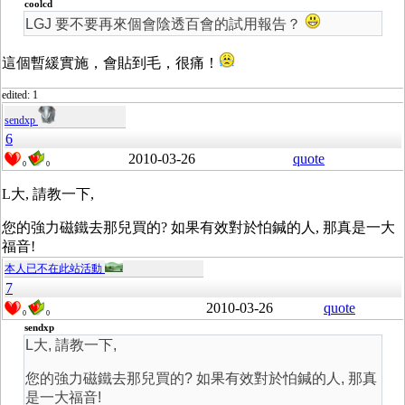
coolcd
LGJ 要不要再來個會陰透百會的試用報告？
這個暫緩實施，會貼到毛，很痛！
edited: 1
sendxp
6
2010-03-26
quote
0
0
L大, 請教一下,
您的強力磁鐵去那兒買的? 如果有效對於怕鍼的人, 那真是一大
福音!
本人已不在此站活動
7
2010-03-26
quote
0
0
sendxp
L大, 請教一下,
您的強力磁鐵去那兒買的? 如果有效對於怕鍼的人, 那真
是一大福音!