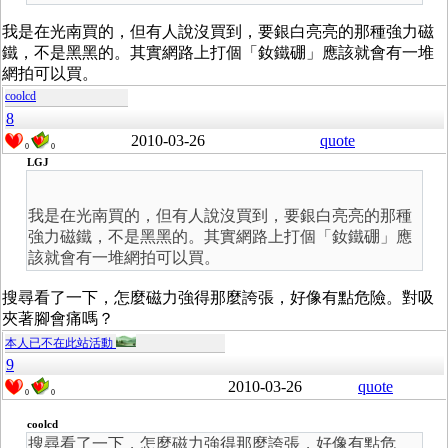
我是在光南買的，但有人說沒買到，要銀白亮亮的那種強力磁
鐵，不是黑黑的。其實網路上打個「釹鐵硼」應該就會有一堆
網拍可以買。
coolcd
8
2010-03-26
quote
0
0
LGJ
我是在光南買的，但有人說沒買到，要銀白亮亮的那種
強力磁鐵，不是黑黑的。其實網路上打個「釹鐵硼」應
該就會有一堆網拍可以買。
搜尋看了一下，怎麼磁力強得那麼誇張，好像有點危險。對吸
夾著腳會痛嗎？
本人已不在此站活動
9
2010-03-26
quote
0
0
coolcd
搜尋看了一下，怎麼磁力強得那麼誇張，好像有點危