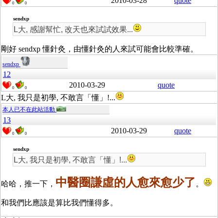
2010-03-28
quote
0
0
sendxp
L大, 感謝幫忙, 改天也來試試效果...
剛好 sendxp 懂針灸，由懂針灸的人來試可能會比較準確。
sendxp
12
2010-03-29
quote
0
0
L大, 我只是初學, 不敢言「懂」!...
本人已不在此站活動
13
2010-03-29
quote
0
0
sendxp
L大, 我只是初學, 不敢言「懂」!...
中醫圈謙虛的人愈來愈少了
哈哈，推一下，
。
和我們比應該是算比我們懂得多。