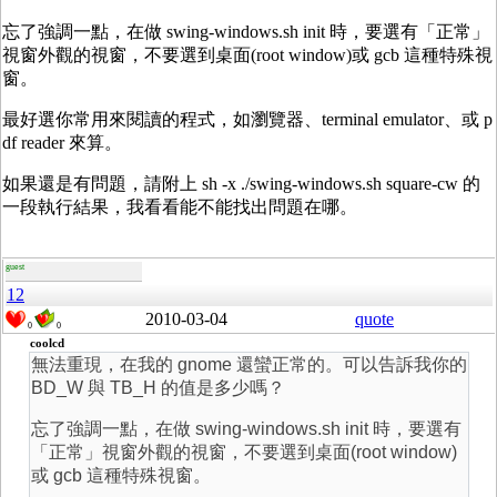
忘了強調一點，在做 swing-windows.sh init 時，要選有「正常」
視窗外觀的視窗，不要選到桌面(root window)或 gcb 這種特殊視
窗。
最好選你常用來閱讀的程式，如瀏覽器、terminal emulator、或 p
df reader 來算。
如果還是有問題，請附上 sh -x ./swing-windows.sh square-cw 的
一段執行結果，我看看能不能找出問題在哪。
guest
12
2010-03-04
quote
0
0
coolcd
無法重現，在我的 gnome 還蠻正常的。可以告訴我你的
BD_W 與 TB_H 的值是多少嗎？
忘了強調一點，在做 swing-windows.sh init 時，要選有
「正常」視窗外觀的視窗，不要選到桌面(root window)
或 gcb 這種特殊視窗。