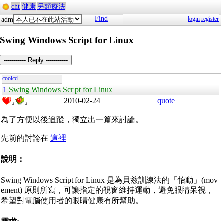
cht
健康
另類療法
Find
login
register
adm
Swing Windows Script for Linux
----------- Reply -----------
coolcd
1
Swing Windows Script for Linux
2010-02-24
quote
2
2
為了方便以後追蹤，獨立出一篇來討論。
先前的討論在
這裡
說明：
Swing Windows Script for Linux 是為貝兹訓練法的「怡動」(mov
ement) 原則所寫，可讓指定的視窗維持運動，避免眼睛呆視，
希望對電腦使用者的眼睛健康有所幫助。