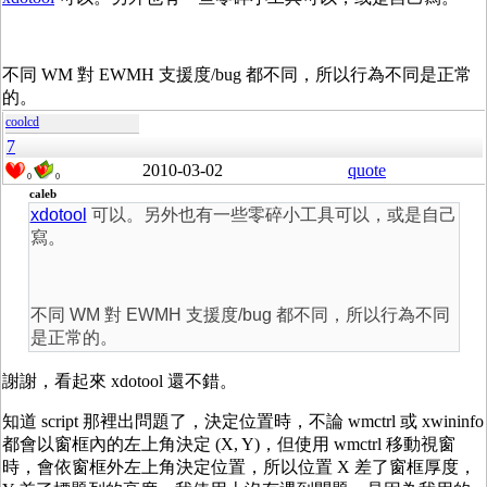
不同 WM 對 EWMH 支援度/bug 都不同，所以行為不同是正常
的。
coolcd
7
2010-03-02
quote
0
0
caleb
xdotool
可以。另外也有一些零碎小工具可以，或是自己
寫。
不同 WM 對 EWMH 支援度/bug 都不同，所以行為不同
是正常的。
謝謝，看起來 xdotool 還不錯。
知道 script 那裡出問題了，決定位置時，不論 wmctrl 或 xwininfo
都會以窗框內的左上角決定 (X, Y)，但使用 wmctrl 移動視窗
時，會依窗框外左上角決定位置，所以位置 X 差了窗框厚度，