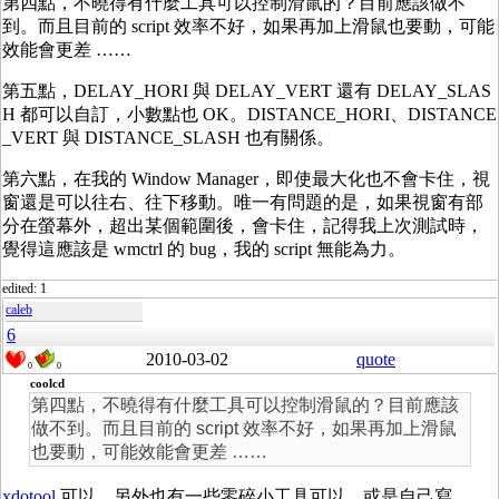
第四點，不曉得有什麼工具可以控制滑鼠的？目前應該做不
到。而且目前的 script 效率不好，如果再加上滑鼠也要動，可能
效能會更差 ……
第五點，DELAY_HORI 與 DELAY_VERT 還有 DELAY_SLAS
H 都可以自訂，小數點也 OK。DISTANCE_HORI、DISTANCE
_VERT 與 DISTANCE_SLASH 也有關係。
第六點，在我的 Window Manager，即使最大化也不會卡住，視
窗還是可以往右、往下移動。唯一有問題的是，如果視窗有部
分在螢幕外，超出某個範圍後，會卡住，記得我上次測試時，
覺得這應該是 wmctrl 的 bug，我的 script 無能為力。
edited: 1
caleb
6
2010-03-02
quote
0
0
coolcd
第四點，不曉得有什麼工具可以控制滑鼠的？目前應該
做不到。而且目前的 script 效率不好，如果再加上滑鼠
也要動，可能效能會更差 ……
xdotool
可以。另外也有一些零碎小工具可以，或是自己寫。