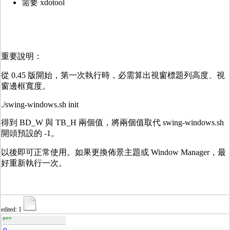
需要 xdotool
重要說明：
從 0.45 版開始，第一次執行時，必需算出視窗標題列高度、視
窗邊框寬度。
./swing-windows.sh init
得到 BD_W 與 TB_H 兩個值，將兩個值取代 swing-windows.sh
開頭預設的 -1。
以後即可正常使用。如果更換佈景主題或 Window Manager，最
好重新執行一次。
edited: 1
guest