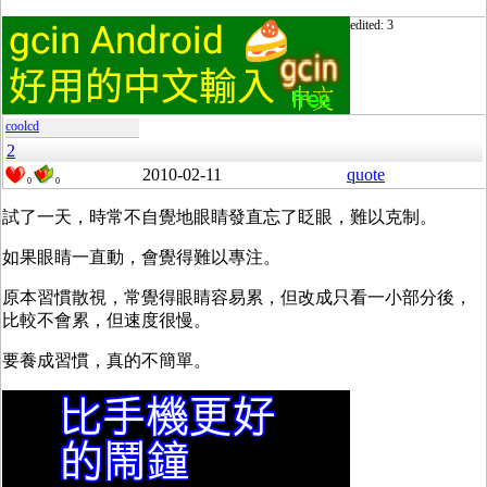
edited: 3
coolcd
2
2010-02-11
quote
0
0
試了一天，時常不自覺地眼睛發直忘了眨眼，難以克制。
如果眼睛一直動，會覺得難以專注。
原本習慣散視，常覺得眼睛容易累，但改成只看一小部分後，
比較不會累，但速度很慢。
要養成習慣，真的不簡單。