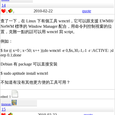
14
2010-02-22
quote
2
2
查了一下，在 Linux 下有個工具 wmctrl，它可以跟支援 EWMH/
NetWM 標準的 Window Manager 配合，用命令列控制視窗的位
置，克難一點的話可以用 wmctrl 寫 script。
例如：
$ for (( x=0 ; x<50; x++ ));do wmctrl -e 0,$x,30,-1,-1 -r :ACTIVE: ;sl
eep 0.1;done
Debian 有 package 可以直接安裝
$ sudo aptitude install wmctrl
不知道有沒有其他更方便的工具可用？
edited: 1
tinmean
15
2010-02-22
quote