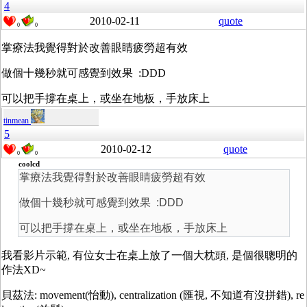
4
2010-02-11
quote
0
0
掌療法我覺得對於改善眼睛疲勞超有效
做個十幾秒就可感覺到效果 :DDD
可以把手撐在桌上，或坐在地板，手放床上
tinmean
5
2010-02-12
quote
0
0
coolcd
掌療法我覺得對於改善眼睛疲勞超有效
做個十幾秒就可感覺到效果 :DDD
可以把手撐在桌上，或坐在地板，手放床上
我看影片示範, 有位女士在桌上放了一個大枕頭, 是個很聰明的
作法XD~
貝茲法: movement(怡動), centralization (匯視, 不知道有沒拼錯), re