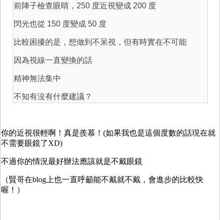
前陣子檢查眼睛，250 度近視變成 200 度
閃光也從 150 度變成 50 度
比較困擾的是，想做到不呆視，但有時實在不可能
因為視線一直變換的話
精神無法集中
不知有沒有什麼建議？
你的近視很輕啊！真是羨慕！(如果我也是這個度數的話現在就
不需要眼鏡了XD)
不過你的情況最好辦法應該就是不戴眼鏡
（賢哥在blog上也一直呼籲能不戴就不戴，會進步的比較快
喔！）