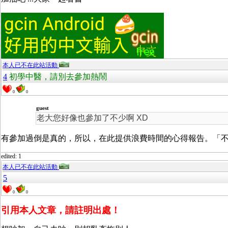
本人已不在此站活動
4
初學中醫，請別去參加熱鬧
0
0
guest
老大您好像也參加了不少啊 XD
有參加過倒是真的，所以，在此提供浪費時間的心得報告。「
edited: 1
本人已不在此站活動
5
0
0
引用本人文章，請註明出處！