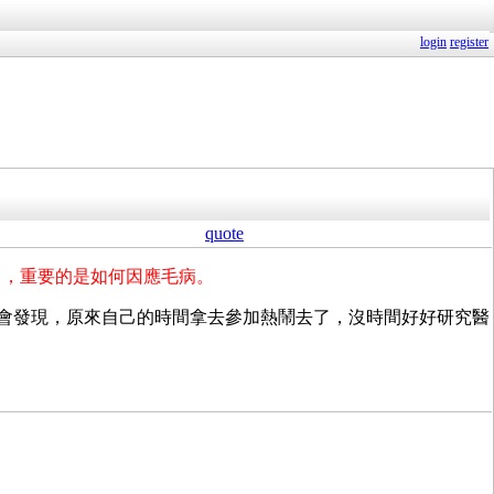
login
register
quote
了，重要的是如何因應毛病。
，最後會發現，原來自己的時間拿去參加熱鬧去了，沒時間好好研究醫