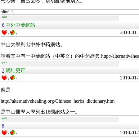
想吵架，自己去吵，別胡亂牽拖別人。
edited: 1
guest
6
中外中藥網站
2010-01-
0
0
中山大學列出中外中药網站。
請看其中有一中藥網站（中英文）的中药辞典 http://alternativehealing.or/
guest
7
網址更正
2010-01-
1
0
應是：
http://alternativehealing.org/Chinese_herbs_dictionary.htm
是中山醫學大學列出16國網站之一。
guest
8
2010-01-
0
0