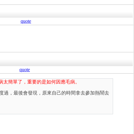
quote
quote
毛病太簡單了，重要的是如何因應毛病。
熱鬧中度過，最後會發現，原來自己的時間拿去參加熱鬧去
。