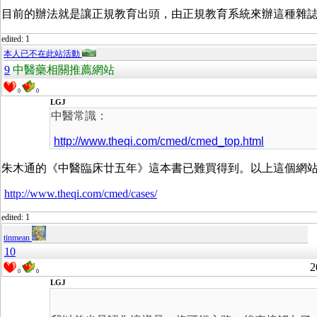
目前的辦法就是讓正規教育出頭，由正規教育系統來辦這種雜
edited: 1
本人已不在此站活動
9
中醫藥相關推薦網站
0
0
LGJ
中醫常識：
http://www.theqi.com/cmed/cmed_top.html
朱木通的《中醫臨床廿五年》這本書已難買得到。以上這個網站
http://www.theqi.com/cmed/cases/
edited: 1
tinmean
10
2
0
0
LGJ