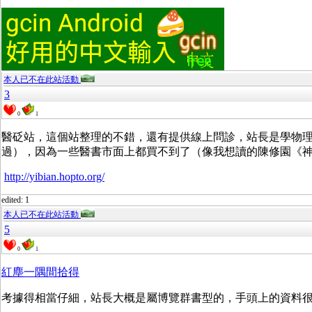
本人已不在此站活動
3
0
1
醫砭站，這個站整理的不錯，還有提供線上問診，站長是學物
過），因為一些醫書市面上都買不到了（像我想讀的陳修園《
http://yibian.hopto.org/
edited: 1
本人已不在此站活動
5
0
1
紅塵一隅間拾得
考據得相當仔細，站長大概是屬博覽群書型的，手頭上的資料