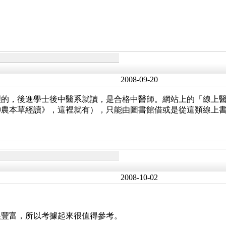
2008-09-20
理的，後進學士後中醫系就讀，是合格中醫師。網站上的「線上
神農本草經讀》，這裡就有），只能由圖書館借或是從這類線上
2008-10-02
很豐富，所以考據起來很值得參考。