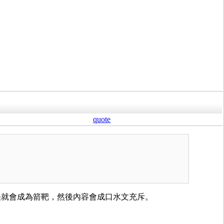
quote
快就會成為箭靶，然後內容會成口水文充斥。