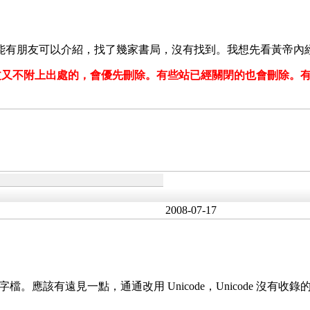
望能有朋友可以介紹，找了幾家書局，沒有找到。我想先看黃帝內
文又不附上出處的，會優先刪除。有些站已經關閉的也會刪除。
2008-07-17
字檔。應該有遠見一點，通通改用 Unicode，Unicode 