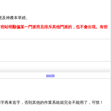
經及神農本草經。
有些站明顯偏某一門派而且排斥其他門派的，也不會出現。有些
quote
沒有收錄的字再來造字，否則其他的作業系統就完全不能用了，可惜！