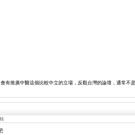
較會有推廣中醫這個比較中立的立場，反觀台灣的論壇，通常不
31
吧