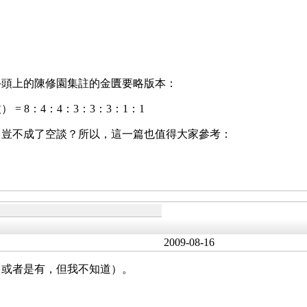
手頭上的陳修園集註的金匱要略版本：
 8：4：4：3：3：3：1：1
」豈不成了空談？所以，這一篇也值得大家參考：
2009-08-16
（或者是有，但我不知道）。