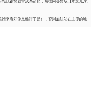
份雜誌很快就會成為箭靶，然後內容會成口水文充斥。
整體來看好像是離譜了點），否則無法站在主導的地