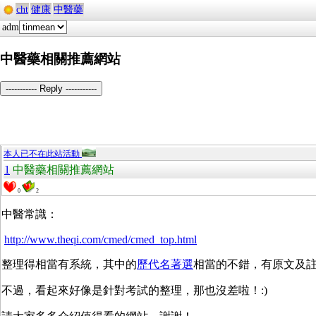
cht
健康
中醫藥
adm
中醫藥相關推薦網站
----------- Reply -----------
本人已不在此站活動
1
中醫藥相關推薦網站
0
2
中醫常識：
http://www.theqi.com/cmed/cmed_top.html
整理得相當有系統，其中的
歷代名著選
相當的不錯，有原文及
不過，看起來好像是針對考試的整理，那也沒差啦！:)