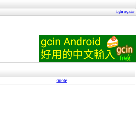
login
register
quote