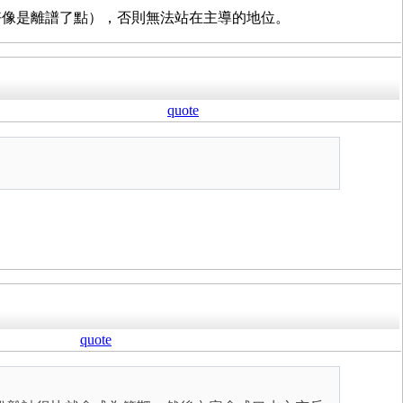
好像是離譜了點），否則無法站在主導的地位。
quote
quote