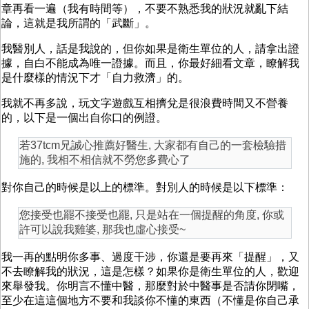
章再看一遍（我有時間等），不要不熟悉我的狀況就亂下結
論，這就是我所謂的「武斷」。
我醫別人，話是我說的，但你如果是衛生單位的人，請拿出證
據，自白不能成為唯一證據。而且，你最好細看文章，瞭解我
是什麼樣的情況下才「自力救濟」的。
我就不再多說，玩文字遊戲互相擠兌是很浪費時間又不營養
的，以下是一個出自你口的例證。
若37tcm兄誠心推薦好醫生, 大家都有自己的一套檢驗措
施的, 我相不相信就不勞您多費心了
對你自己的時候是以上的標準。對別人的時候是以下標準：
您接受也罷不接受也罷, 只是站在一個提醒的角度, 你或
許可以說我雞婆, 那我也虛心接受~
我一再的點明你多事、過度干涉，你還是要再來「提醒」，又
不去瞭解我的狀況，這是怎樣？如果你是衛生單位的人，歡迎
來舉發我。你明言不懂中醫，那麼對於中醫事是否請你閉嘴，
至少在這這個地方不要和我談你不懂的東西（不懂是你自己承