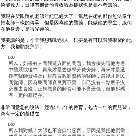
術能救人，日後有機會他肯收我為徒我也是毫不考慮的。
我現在所跟隨的老師年紀已經大了，當然在術的部份無法像年
輕老師ㄧ樣的傳承，但是因為他的醫德，能做他的學生，服伺
在他身邊，是很光榮的。
我要講的是，今天我想幫助別人，只要是有可以讓我學習的地
方，我都願意拜師。
LGJ
所以，如果有人問我這方面的問題，我會優先請他考慮
中醫系或後中，再來才是去繳學分費旁聽，再來才是選
擇有醫師資格及正規教育教師資格的醫師，最後才是民
間從師。因為民間師資良莠不齊，自己沒有一點底子沒
必要去冒險，正規教育的師資可能不會最強，但他起碼
有一定的基礎在。
非常同意您的說法，經過5年7年的教育，包含一年的實見習，
會有一定的基礎在。
LGJ
所以我對紙上大師也不會口出惡言，原因是我把他們當