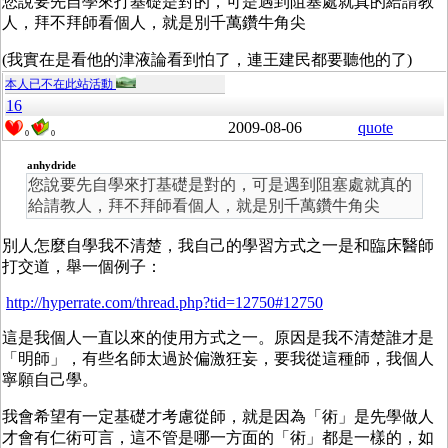
您說要先自學來打基礎是對的，可是遇到阻塞處就真的給請教
人，拜不拜師看個人，就是別千萬鑽牛角尖
(我實在是看他的津液論看到怕了，連王建民都要聽他的了)
本人已不在此站活動
16
2009-08-06
quote
0
0
anhydride
您說要先自學來打基礎是對的，可是遇到阻塞處就真的
給請教人，拜不拜師看個人，就是別千萬鑽牛角尖
別人怎麼自學我不清楚，我自己的學習方式之一是和臨床醫師
打交道，舉一個例子：
http://hyperrate.com/thread.php?tid=12750#12750
這是我個人一直以來的使用方式之一。原因是我不清楚誰才是
「明師」，有些名師太過於偏激狂妄，要我從這種師，我個人
寧願自己學。
我會希望有一定基礎才考慮從師，就是因為「術」是先學做人
才會有仁術可言，這不管是哪一方面的「術」都是一樣的，如