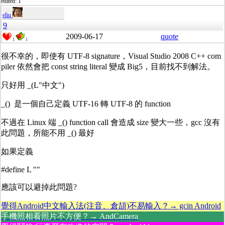
edited: 1
eliu
9
2009-06-17
quote
1
1
很不幸的，即使有 UTF-8 signature，Visual Studio 2008 C++ com
piler 依然會把 const string literal 變成 Big5，目前找不到解法。
只好用 _(L"中文")
_() 是一個自己定義 UTF-16 轉 UTF-8 的 function
不過在 Linux 端 _() function call 會造成 size 變大一些，gcc 沒有
此問題，所能不用 _() 最好
如果定義
#define L ""
應該可以避掉此問題?
覺得Android中文輸入法(注音、倉頡)不易輸入？→ gcin Android
手機照相看照片不方便？→ AndCamera