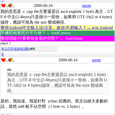
2009-06-16
quote
0
0
我的意思是 .c .cpp file主要還是以 ascii english( 1 byte) 為主，UT
F-8 中文(2-4byes)只是很小一部份，如果用 UTF-16(2 or 4 bytes)
儲存，應該可視為 file size 變成兩倍。
覺得Android中文輸入法(注音、倉頡)不易輸入？→ gcin Android
手機照相看照片不方便？→ AndCamera
覺得鬧鐘/行事曆有改進的空間？→ AndAlarm
edited: 1
本人已不在此站活動
8
2009-06-16
quote
0
0
eliu
我的意思是 .c .cpp file主要還是以 ascii english( 1 byte)
為主，UTF-8 中文(2-4byes)只是很小一部份，如果用 U
TF-16(2 or 4 bytes)儲存，應該可視為 file size 變成兩
倍。
是的，我知道。我是針對 ychao 回應的。英文佔絕大多數的
話，當然 utf8 較不佔空間（1 byte vs. 2 bytes）。