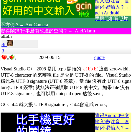
輸入法(注音、倉
頡)不易輸入？→
gcin Android
手機照相看照片
不方便？→ AndCamera
覺得鬧鐘/行事曆有改進的空間？→ AndAlarm
edited: 3
eliu
3
2009-06-15
quote
0
0
Visual Studio C++ 2008 是用 .cpp 開頭的
ef bb bf
這個 zero-width
UTF-8 character 的來辨識 file 是否是 UTF-8 的 file。Visual Studio
稱此為 UTF-8 signature (UTF-8 簽章)，當 file 沒有此 UTF-8 signa
ture(UTF-8 簽章) 就無法正確讀取 UTF-8 的中文。如果 file 沒有
UTF-8 signature，也可以用 notepad open 然後 save。
GCC 4.4 就支援 UTF-8 signature，< 4.4會造成 errors。
覺得Android中文
輸入法(注音、倉
頡)不易輸入？→