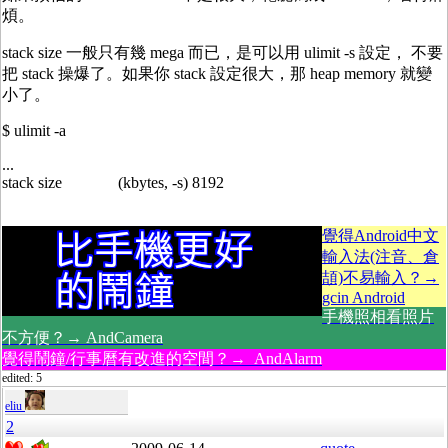
煩。
stack size 一般只有幾 mega 而已，是可以用 ulimit -s 設定， 不要
把 stack 操爆了。如果你 stack 設定很大，那 heap memory 就變
小了。
$ ulimit -a
...
stack size (kbytes, -s) 8192
覺得Android中文
輸入法(注音、倉
頡)不易輸入？→
gcin Android
手機照相看照片
不方便？→ AndCamera
覺得鬧鐘/行事曆有改進的空間？→ AndAlarm
edited: 5
eliu
2