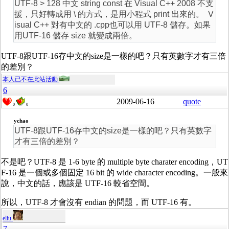
UTF-8 > 128 中文 string const 在 Visual C++ 2008 不支
援，只好轉成用 \ 的方式，是用小程式 print 出來的。 V
isual C++ 對有中文的 .cpp也可以用 UTF-8 儲存。如果
用UTF-16 儲存 size 就變成兩倍。
UTF-8跟UTF-16存中文的size是一樣的吧？只有英數字才有三倍
的差別？
本人已不在此站活動
6
2009-06-16
quote
0
0
ychao
UTF-8跟UTF-16存中文的size是一樣的吧？只有英數字
才有三倍的差別？
不是吧？UTF-8 是 1-6 byte 的 multiple byte charater encoding，UT
F-16 是一個或多個固定 16 bit 的 wide character encoding。一般來
說，中文的話，應該是 UTF-16 較省空間。
所以，UTF-8 才會沒有 endian 的問題，而 UTF-16 有。
eliu
7