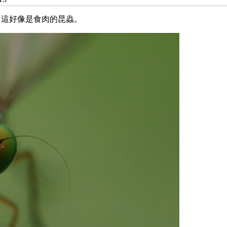
，這好像是食肉的昆蟲。