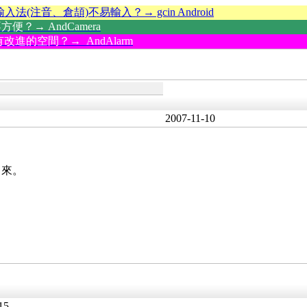
輸入法(注音、倉頡)不易輸入？→ gcin Android
？→ AndCamera
改進的空間？→ AndAlarm
2007-11-10
出來。
15