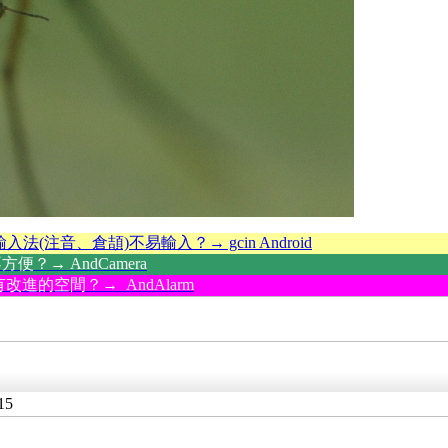
輸入法(注音、倉頡)不易輸入？→ gcin Android
？→ AndCamera
改進的空間？→ AndAlarm
15