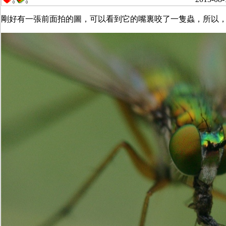
0
0
剛好有一張前面拍的圖，可以看到它的嘴裏咬了一隻蟲，所以