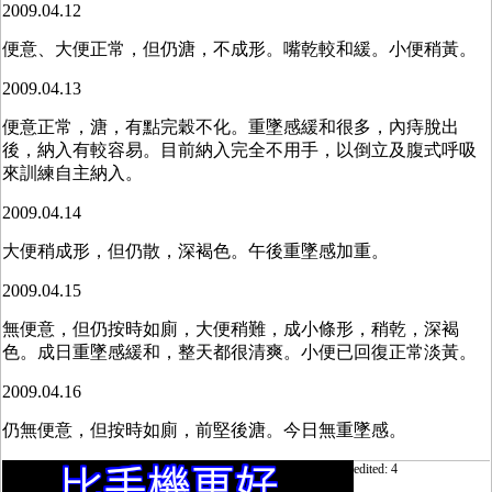
2009.04.12
便意、大便正常，但仍溏，不成形。嘴乾較和緩。小便稍黃。
2009.04.13
便意正常，溏，有點完穀不化。重墜感緩和很多，內痔脫出
後，納入有較容易。目前納入完全不用手，以倒立及腹式呼吸
來訓練自主納入。
2009.04.14
大便稍成形，但仍散，深褐色。午後重墜感加重。
2009.04.15
無便意，但仍按時如廁，大便稍難，成小條形，稍乾，深褐
色。成日重墜感緩和，整天都很清爽。小便已回復正常淡黃。
2009.04.16
仍無便意，但按時如廁，前堅後溏。今日無重墜感。
edited: 4