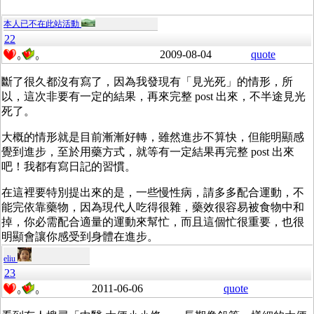
本人已不在此站活動
22
2009-08-04
quote
0
0
斷了很久都沒有寫了，因為我發現有「見光死」的情形，所
以，這次非要有一定的結果，再來完整 post 出來，不半途見光
死了。
大概的情形就是目前漸漸好轉，雖然進步不算快，但能明顯感
覺到進步，至於用藥方式，就等有一定結果再完整 post 出來
吧！我都有寫日記的習慣。
在這裡要特別提出來的是，一些慢性病，請多多配合運動，不
能完依靠藥物，因為現代人吃得很雜，藥效很容易被食物中和
掉，你必需配合適量的運動來幫忙，而且這個忙很重要，也很
明顯會讓你感受到身體在進步。
eliu
23
2011-06-06
quote
0
0