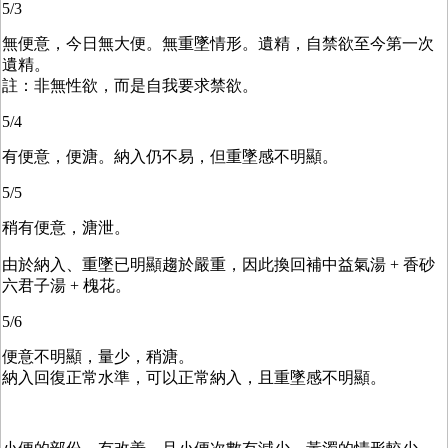
5/3
無便意，今日無大便。無重墜情形。遺精，自禁欲至今第一次
遺精。
註：非無性欲，而是自我要求禁欲。
5/4
有便意，便溏。納入仍不易，但重墜感不明顯。
5/5
稍有便意，溏泄。
由於納入、重墜已明顯趨於嚴重，因此換回補中益氣湯 + 香砂
六君子湯 + 槐花。
5/6
便意不明顯，量少，稍溏。
納入回復正常水準，可以正常納入，且重墜感不明顯。