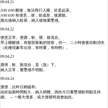
09.04.21
AM 4:00 醒後，無法再行入睡。於是起床。
AM 6:00 有便意，便，前成形，後溏散。
脫出後納入較易，納入後無重墜感。
09.04.22
便意正常。便溏，軟、硬、散混合。
早上睡醒後，有腹部脹氣的情形，但一、二小時後會自動消失
（此種現象常出現，有時重，有時輕）。
09.04.23
溏泄，軟、散混合，直（急）下。
納入正常，重墜感不明顯。
09.04.24
溏泄，比昨日稍緩和。
由於如廁時間較久，納入稍難。因此今日重墜感較明顯且持
續。 → 一般大便多，或大便硬時就會如此。