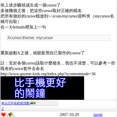
依上述步驟就成生成一個cursor了
多做幾個之後，把這些cursor取好正確的檔名
把所有做好的cursor檔放到~/.icons/mycursor資料夾（mycursor名
稱可自取）
在~/.Xdefaults裡加上一句
Xcursor.theme: mycursor
重新啟動X之後，就能套用自己製作的cursor了
註：至於各個cursor該取什麼檔名，我也不清楚，可以參考一些
既有的cursor套件去命名
http://www.gnome-look.org/index.php?xcontentmode=36
本人已不在此站活動
2
2007-10-29
quote
0
0