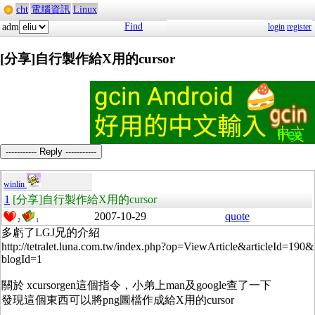
cht
電腦資訊
Linux
Find
adm
login
register
[分享]自行製作給X用的cursor
----------- Reply -----------
winlin
1
[分享]自行製作給X用的cursor
2007-10-29
quote
2
1
多虧了LGJ兄的介紹
http://tetralet.luna.com.tw/index.php?op=ViewArticle&articleId=190&
blogId=1
關於 xcursorgen這個指令，小弟上man及google查了一下
發現這個東西可以將png圖檔作成給X用的cursor