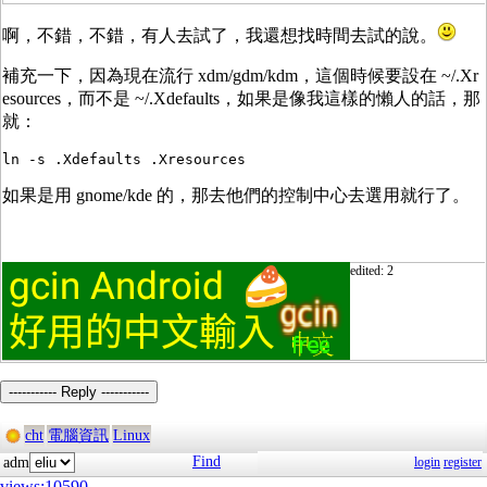
啊，不錯，不錯，有人去試了，我還想找時間去試的說。
補充一下，因為現在流行 xdm/gdm/kdm，這個時候要設在 ~/.Xr
esources，而不是 ~/.Xdefaults，如果是像我這樣的懶人的話，那
就：
如果是用 gnome/kde 的，那去他們的控制中心去選用就行了。
edited: 2
----------- Reply -----------
cht
電腦資訊
Linux
Find
adm
login
register
views:10590