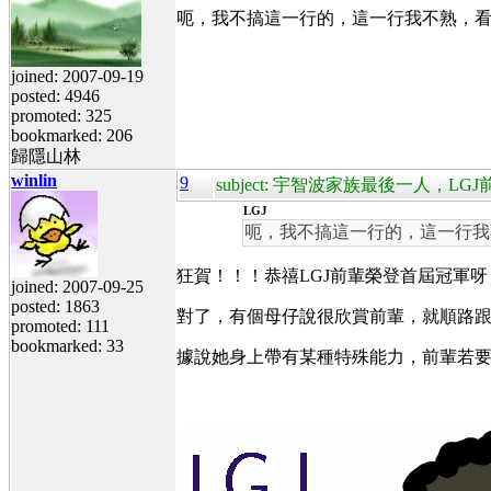
呃，我不搞這一行的，這一行我不熟，
joined: 2007-09-19
posted: 4946
promoted: 325
bookmarked: 206
歸隱山林
winlin
9
subject: 宇智波家族最後一人，L
LGJ
呃，我不搞這一行的，這一行我
狂賀！！！恭禧LGJ前輩榮登首屆冠軍
joined: 2007-09-25
posted: 1863
對了，有個母仔說很欣賞前輩，就順路
promoted: 111
bookmarked: 33
據說她身上帶有某種特殊能力，前輩若要不