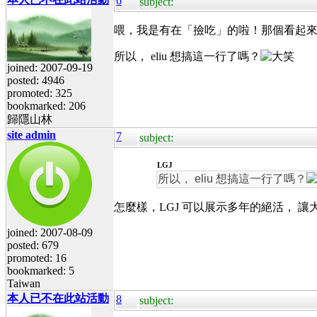
6
subject:
喂，我是有在「撿吃」的啦！那個看起
所以， eliu 想搞這一行了嗎？
joined: 2007-09-19
posted: 4946
promoted: 325
bookmarked: 206
歸隱山林
site admin
7
subject:
LGJ
所以， eliu 想搞這一行了嗎？
怎麼樣，LGJ 可以展示多年的絕活， 
joined: 2007-08-09
posted: 679
promoted: 16
bookmarked: 5
Taiwan
本人已不在此站活動
8
subject: