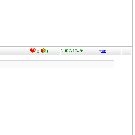
2007-10-26
0
0
quote