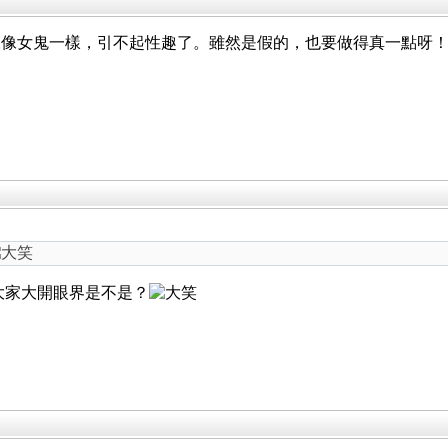
來像女鬼一樣，引不起性趣了。雖然是假的，也要做得真一點呀
讓大家大開眼界是不是？