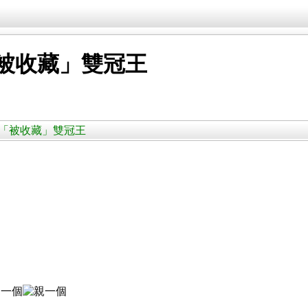
「被收藏」雙冠王
薦」及「被收藏」雙冠王