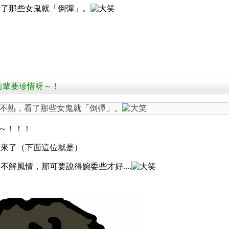
看了那些女鬼就「倒彈」。
GJ前輩要珍惜呀～！
不熟，看了那些女鬼就「倒彈」。
呀～！！！
跟來了（下面這位就是）
解風情，那可要說得婉委些才好....