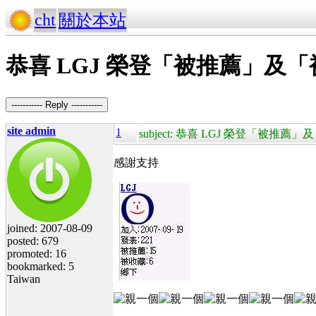
cht
關於本站
恭喜 LGJ 榮登「被推薦」及
----------- Reply -----------
site admin
1
subject: 恭喜 LGJ 榮登「被推
感謝支持
joined: 2007-08-09
posted: 679
promoted: 16
bookmarked: 5
Taiwan