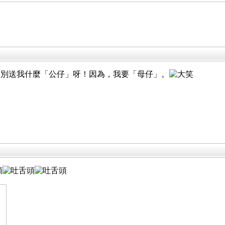
萬別送我什麼「公仔」呀！因為，我要「母仔」。