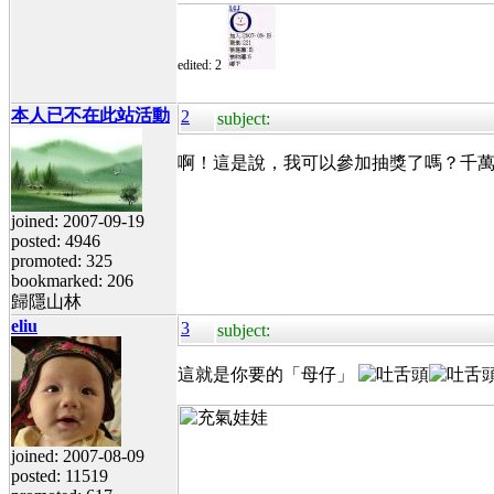
edited: 2
本人已不在此站活動
2
subject:
啊！這是說，我可以參加抽獎了嗎？千
joined: 2007-09-19
posted: 4946
promoted: 325
bookmarked: 206
歸隱山林
eliu
3
subject:
這就是你要的「母仔」
joined: 2007-08-09
posted: 11519