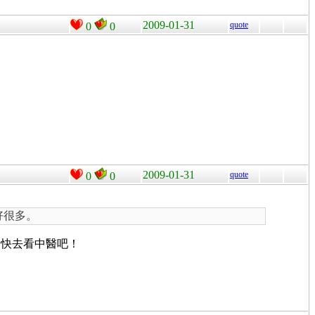
2009-01-31
quote
0
0
2009-01-31
quote
0
0
好很多。
，快去看中醫吧！