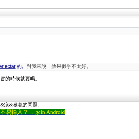
nectar
的。
對我來說，效果似乎不太好。
感冒的時候就要喝。
&痰&喉嚨的問題。
輸入？→ gcin Android