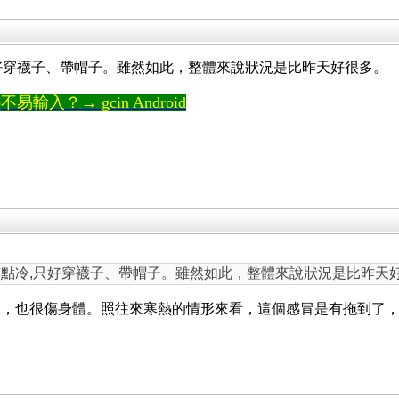
,只好穿襪子、帶帽子。雖然如此，整體來說狀況是比昨天好很多。
輸入？→ gcin Android
得有點冷,只好穿襪子、帶帽子。雖然如此，整體來說狀況是比昨天
了，也很傷身體。照往來寒熱的情形來看，這個感冒是有拖到了