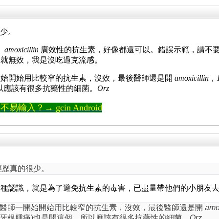
很少。
買
amoxicillin
廣效性的抗生素，好像都還可以。錯誤示範，請不
素就無效，我是沒吃過克流感。
開始開始用比較窄的抗生素，沒效，最後醫師還是開
amoxicill
所以應該有很多抗藥性的細菌
。Orz
輸入？→ gcin Android
身經歷真的很少。
這種認識，就是為了避免抗生素的毒害，已盡量帶他們的小朋友
，醫師一開始開始用比較窄的抗生素，沒效，最後醫師還是開
am
&牙根腫痛)也是開這個。所以應該有很多抗藥性的細菌
。Orz