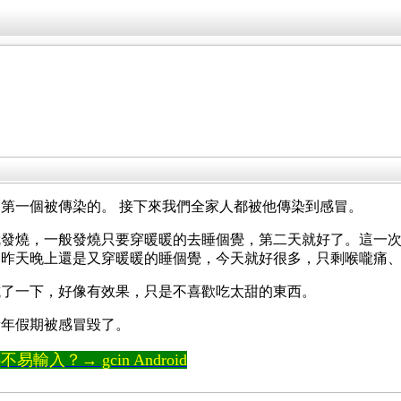
第一個被傳染的。 接下來我們全家人都被他傳染到感冒。
就發燒，一般發燒只要穿暖暖的去睡個覺，第二天就好了。這一
。昨天晚上還是又穿暖暖的睡個覺，今天就好很多，只剩喉嚨痛
試了一下，好像有效果，只是不喜歡吃太甜的東西。
新年假期被感冒毀了。
輸入？→ gcin Android