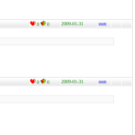
2009-01-31
quote
0
0
2009-01-31
quote
0
0