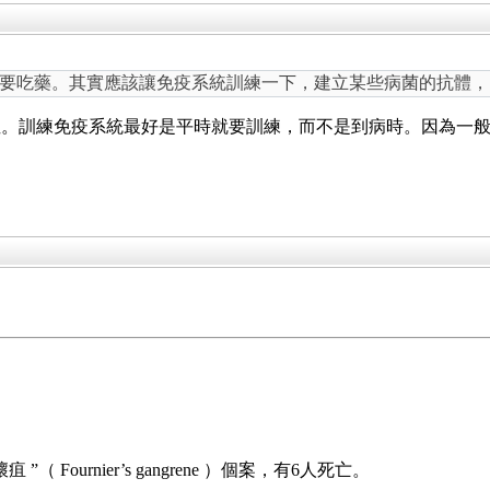
要吃藥。其實應該讓免疫系統訓練一下，建立某些病菌的抗體，
症。訓練免疫系統最好是平時就要訓練，而不是到病時。因為一
 Fournier’s gangrene ）個案，有6人死亡。