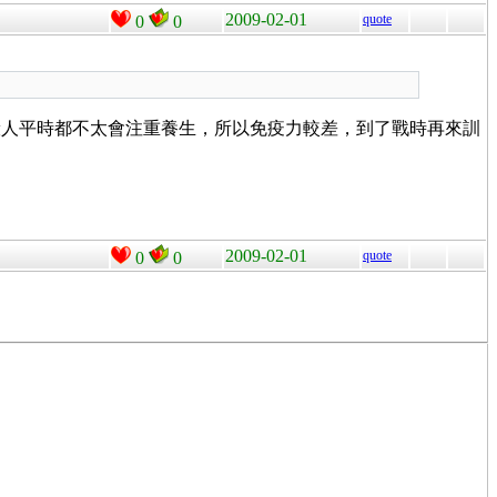
2009-02-01
quote
0
0
般人平時都不太會注重養生，所以免疫力較差，到了戰時再來訓
2009-02-01
quote
0
0