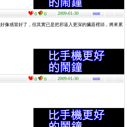
2009-01-30
quote
0
0
看好像感冒好了，但其實已是把邪逼入更深的臟器裡頭，將來累
2009-01-30
quote
0
0