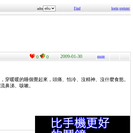
Find
login
register
adm
2009-01-30
0
0
quote
次，穿暖暖的睡個覺起來，頭痛、怕冷、沒精神、沒什麼食慾。
、流鼻涕、咳嗽。