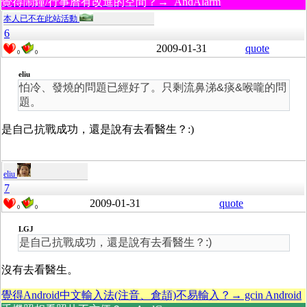
覺得鬧鐘/行事曆有改進的空間？→ AndAlarm
本人已不在此站活動
6
2009-01-31
quote
0
0
eliu
怕冷、發燒的問題已經好了。只剩流鼻涕&痰&喉嚨的問
題。
是自己抗戰成功，還是說有去看醫生？:)
eliu
7
2009-01-31
quote
0
0
LGJ
是自己抗戰成功，還是說有去看醫生？:)
沒有去看醫生。
覺得Android中文輸入法(注音、倉頡)不易輸入？→ gcin Android