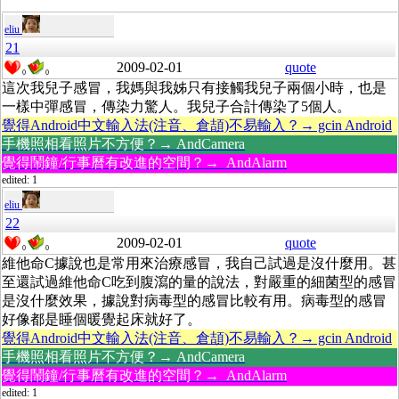
eliu
21
2009-02-01
quote
0
0
這次我兒子感冒，我媽與我姊只有接觸我兒子兩個小時，也是
一樣中彈感冒，傳染力驚人。我兒子合計傳染了5個人。
覺得Android中文輸入法(注音、倉頡)不易輸入？→ gcin Android
手機照相看照片不方便？→ AndCamera
覺得鬧鐘/行事曆有改進的空間？→ AndAlarm
edited: 1
eliu
22
2009-02-01
quote
0
0
維他命C據說也是常用來治療感冒，我自己試過是沒什麼用。甚
至還試過維他命C吃到腹瀉的量的說法，對嚴重的細菌型的感冒
是沒什麼效果，據說對病毒型的感冒比較有用。病毒型的感冒
好像都是睡個暖覺起床就好了。
覺得Android中文輸入法(注音、倉頡)不易輸入？→ gcin Android
手機照相看照片不方便？→ AndCamera
覺得鬧鐘/行事曆有改進的空間？→ AndAlarm
edited: 1