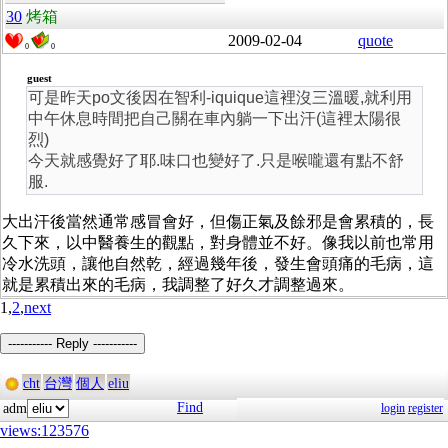
30
烤箱
2009-02-04
quote
0
0
guest
可是昨天po文後因在智利-iquique這裡沒三溫暖,就利用
中午休息時間把自己關在車內躺一下出汗(這裡太陽很
烈)
今天就感覺好了耶.味口也變好了.只是喉嚨還有點不舒
服.
大出汗後當然通常感冒會好，但傷正氣及餘邪是會累積的，長
久下來，以中醫養生的觀點，對身體並不好。像我以前也常用
冷水洗頭，讓他自然乾，經過幾年後，發生會頭痛的毛病，這
就是累積出來的毛病，我調整了好久才調整過來。
1,
2
,
next
----------- Reply -----------
cht
台灣
個人
eliu
Find
adm
login
register
views:123576