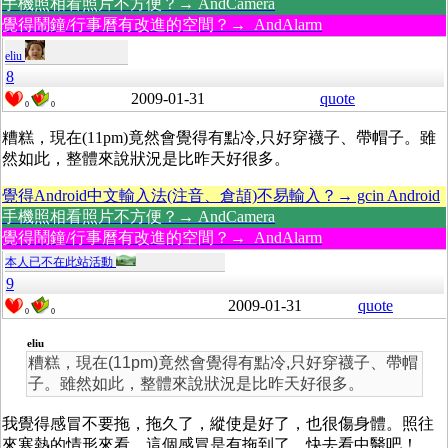
手機照相看照片不方便？→ AndCamera
覺得鬧鐘/行事曆有改進的空間？→ AndAlarm
eliu
8
2009-01-31
quote
0
0
糟糕，現在(11pm)竟然會覺得有點冷,只好穿襪子、帶帽子。雖
然如此，整體來說狀況是比昨天好很多。
覺得Android中文輸入法(注音、倉頡)不易輸入？→ gcin Android
手機照相看照片不方便？→ AndCamera
覺得鬧鐘/行事曆有改進的空間？→ AndAlarm
本人已不在此站活動
9
2009-01-31
quote
0
0
eliu
糟糕，現在(11pm)竟然會覺得有點冷,只好穿襪子、帶帽
子。雖然如此，整體來說狀況是比昨天好很多。
我覺得感冒不要拖，拖久了，縱使是好了，也很傷身體。照往
來寒熱的情形來看，這個感冒是有拖到了，快去看中醫吧！