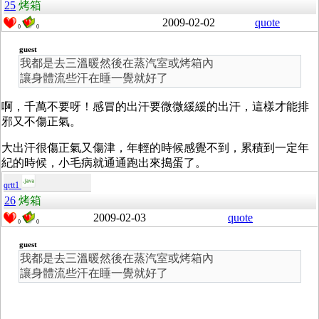
25
烤箱
2009-02-02
quote
0
0
guest
我都是去三溫暖然後在蒸汽室或烤箱內
讓身體流些汗在睡一覺就好了
啊，千萬不要呀！感冒的出汗要微微緩緩的出汗，這樣才能排
邪又不傷正氣。
大出汗很傷正氣又傷津，年輕的時候感覺不到，累積到一定年
紀的時候，小毛病就通通跑出來搗蛋了。
qrtt1
26
烤箱
2009-02-03
quote
0
0
guest
我都是去三溫暖然後在蒸汽室或烤箱內
讓身體流些汗在睡一覺就好了