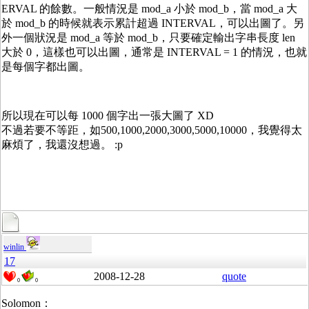
ERVAL 的餘數。一般情況是 mod_a 小於 mod_b，當 mod_a 大
於 mod_b 的時候就表示累計超過 INTERVAL，可以出圖了。另
外一個狀況是 mod_a 等於 mod_b，只要確定輸出字串長度 len
大於 0，這樣也可以出圖，通常是 INTERVAL = 1 的情況，也就
是每個字都出圖。
所以現在可以每 1000 個字出一張大圖了 XD
不過若要不等距，如500,1000,2000,3000,5000,10000，我覺得太
麻煩了，我還沒想過。 :p
winlin
17
2008-12-28
quote
0
0
Solomon：