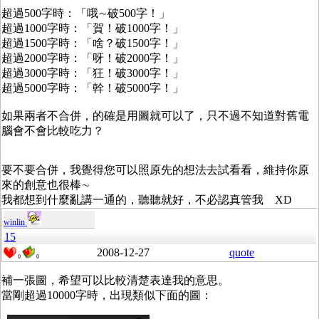
超過500字時：「哦∼破500字！」
超過1000字時：「賀！破1000字！」
超過1500字時：「啥？破1500字！」
超過2000字時：「呀！破2000字！」
超過3000字時：「狂！破3000字！」
超過5000字時：「幹！破5000字！」
如果兩者不合併，的確是用圖就可以了，只不過不知道對舊電
腦會不會比較吃力？
要不要合併，我覺得您可以照原先的想法去試看看，維持你原
來的創意也很棒∼
我都想到什麼亂講一通的，聽聽就好，不必認真管我 XD
winlin
15
2008-12-27
quote
0
0
補一張圖，希望可以比較清楚表達我的意思。
當剛超過10000字時，出現類似下面的圖：