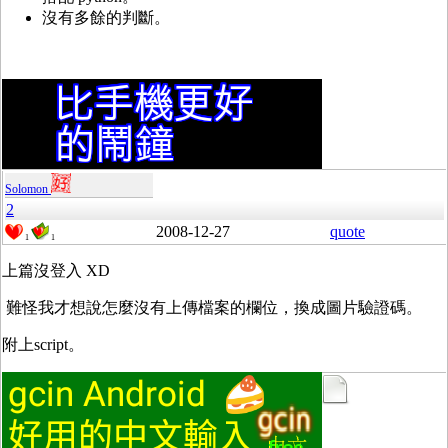
沒有多餘的判斷。
Solomon
2
2008-12-27
quote
1
1
上篇沒登入 XD
難怪我才想說怎麼沒有上傳檔案的欄位，換成圖片驗證碼。
附上script。