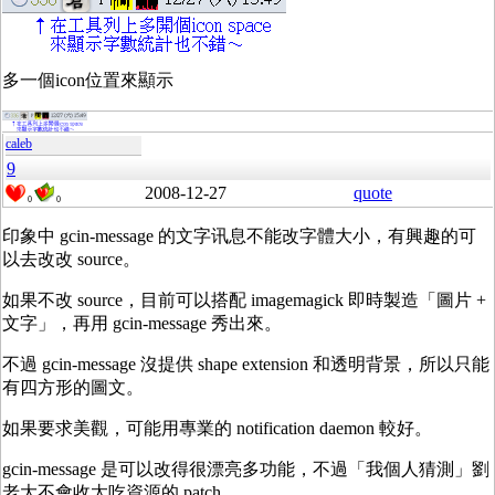
多一個icon位置來顯示
caleb
9
2008-12-27
quote
0
0
印象中 gcin-message 的文字讯息不能改字體大小，有興趣的可
以去改改 source。
如果不改 source，目前可以搭配 imagemagick 即時製造「圖片 +
文字」，再用 gcin-message 秀出來。
不過 gcin-message 沒提供 shape extension 和透明背景，所以只能
有四方形的圖文。
如果要求美觀，可能用專業的 notification daemon 較好。
gcin-message 是可以改得很漂亮多功能，不過「我個人猜測」劉
老大不會收太吃資源的 patch 。