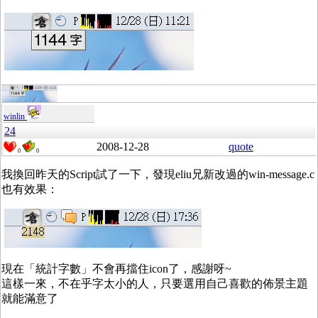
winlin
24
2008-12-28
quote
0
0
我換回昨天的Script試了一下，發現eliu兄新改過的win-message.c
也有效果：
現在「統計字數」不會再擋住icon了，感謝呀~
這樣一來，不在乎字太小的人，只要選用自己喜歡的佈景主題
就能滿意了