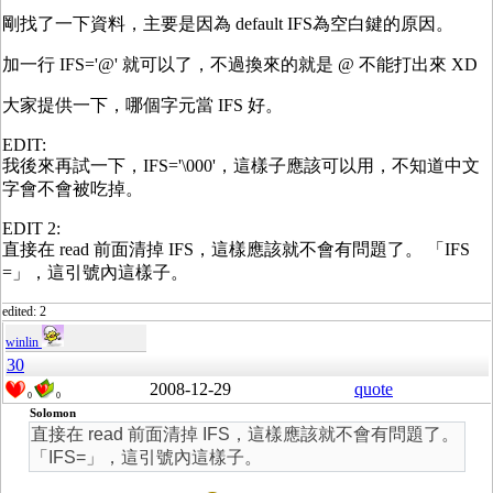
剛找了一下資料，主要是因為 default IFS為空白鍵的原因。
加一行 IFS='@' 就可以了，不過換來的就是 @ 不能打出來 XD
大家提供一下，哪個字元當 IFS 好。
EDIT:
我後來再試一下，IFS='\000'，這樣子應該可以用，不知道中文
字會不會被吃掉。
EDIT 2:
直接在 read 前面清掉 IFS，這樣應該就不會有問題了。 「IFS
=」，這引號內這樣子。
edited: 2
winlin
30
2008-12-29
quote
0
0
Solomon
直接在 read 前面清掉 IFS，這樣應該就不會有問題了。
「IFS=」，這引號內這樣子。