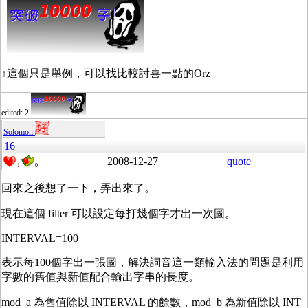
↑這個只是舉例，可以找比較討喜一點的Orz
edited: 2
Solomon
16
2008-12-27
quote
1
0
回來之後想了一下，弄出來了。
現在這個 filter 可以設定每打幾個字才出一次圖。
INTERVAL=100
表示每100個字出一張圖，解決詞音這一類輸入法的問題是利用
字數的舊值與新值配合輸出字串的長度。
mod_a 為舊值除以 INTERVAL 的餘數，mod_b 為新值除以 INT