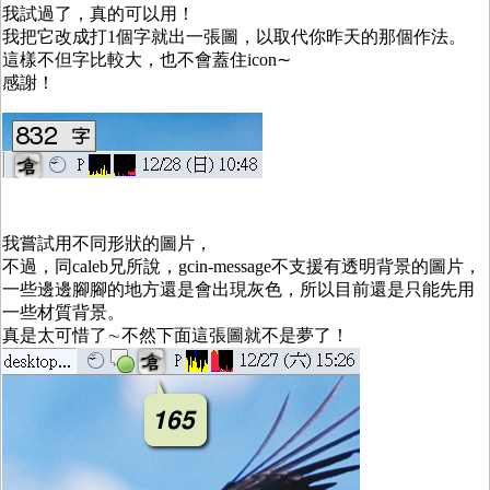
我試過了，真的可以用！
我把它改成打1個字就出一張圖，以取代你昨天的那個作法。
這樣不但字比較大，也不會蓋住icon∼
感謝！
我嘗試用不同形狀的圖片，
不過，同caleb兄所說，gcin-message不支援有透明背景的圖片，
一些邊邊腳腳的地方還是會出現灰色，所以目前還是只能先用
一些材質背景。
真是太可惜了∼不然下面這張圖就不是夢了！