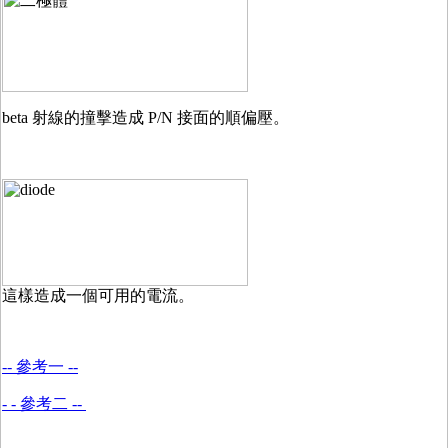
beta 射線的撞擊造成 P/N 接面的順偏壓。
這樣造成一個可用的電流。
-- 參考一 --
- - 參考二 --