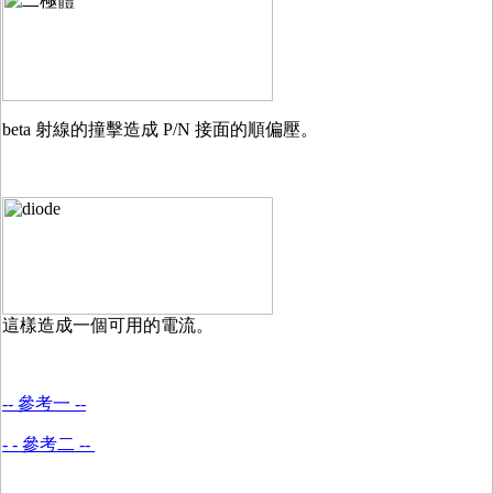
beta 射線的撞擊造成 P/N 接面的順偏壓。
這樣造成一個可用的電流。
-- 參考一 --
- - 參考二 --