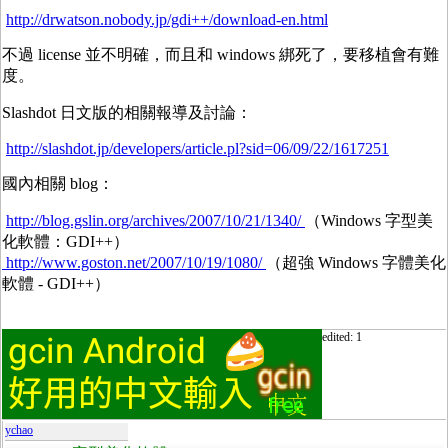
http://drwatson.nobody.jp/gdi++/download-en.html
不過 license 並不明確，而且和 windows 綁死了，要移植會有難
度。
Slashdot 日文版的相關報導及討論：
http://slashdot.jp/developers/article.pl?sid=06/09/22/1617251
國內相關 blog：
http://blog.gslin.org/archives/2007/10/21/1340/
（Windows 字型美
化軟體：GDI++）
http://www.goston.net/2007/10/19/1080/
（超強 Windows 字體美化
軟體 - GDI++）
edited: 1
ychao