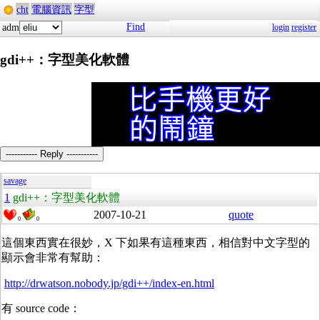
cht
電腦資訊
字型
Find
adm
login
register
gdi++：字型美化軟體
----------- Reply -----------
savage
1
gdi++：字型美化軟體
2007-10-21
quote
0
0
這個東西實在很妙，X 下如果有這種東西，相信對中文字型的
顯示會非常有幫助：
http://drwatson.nobody.jp/gdi++/index-en.html
有 source code：