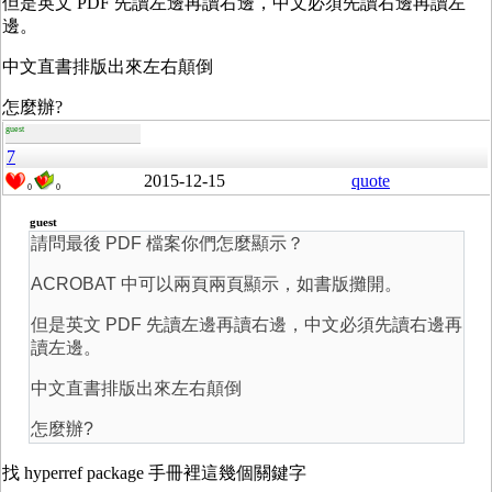
但是英文 PDF 先讀左邊再讀右邊，中文必須先讀右邊再讀左
邊。
中文直書排版出來左右顛倒
怎麼辦?
guest
7
2015-12-15
quote
0
0
guest
請問最後 PDF 檔案你們怎麼顯示？
ACROBAT 中可以兩頁兩頁顯示，如書版攤開。
但是英文 PDF 先讀左邊再讀右邊，中文必須先讀右邊再
讀左邊。
中文直書排版出來左右顛倒
怎麼辦?
找 hyperref package 手冊裡這幾個關鍵字