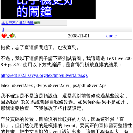
本人已不在此站活動
3
2008-11-01
quote
0
0
抱歉，忘了查這個問題了。也沒查到。
不過，我以下這個例子請下載測試看看，我這這邊 TeXLive 200
8 + gs 8.52 使用以下方式編譯，是會得到橫放直排的結果：
http://edt1023.sayya.org/tex/tmp/u8vert2.tar.gz
latex u8vert2.tex ; dvips u8vert2.dvi ; ps2pdf u8vert2.ps
我不確定是不是這是預設值，還是我以前曾修改過某些設定，
因為我的 TeX 系統曾經自我修改過。如果你的結果不是如此，
那我還要檢查一下我修改了些什麼設定。
至於頁碼的位置，目前沒有比較好的方法，因為這雖然「直
排」，但仍然使用的是橫排的 layout。要真正的直排需要整體性
的規畫，把中文直排的 layout 設計出來，這個工程有點大，有