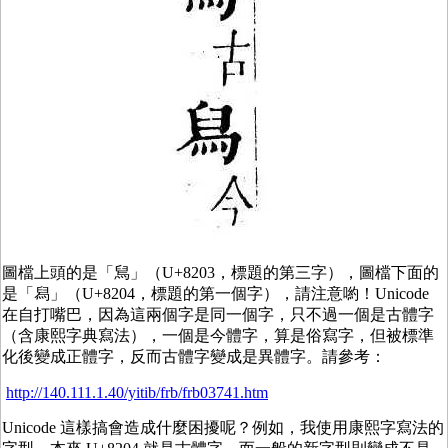
圖檔上頭的是「舃」（U+8203，標題的第三字），圖檔下面的
是「舄」（U+8204，標題的第一個字），請注意喲！Unicode
在自打嘴巴，因為這兩個字是同一個字，只不過一個是古體字
（含康熙字典寫法），一個是今體字，算是俗寫字，但被標準
化後變成正體字，反而古體字變成是異體字。請參考：
http://140.111.1.40/yitib/frb/frb03741.htm
Unicode 這樣搞會造成什麼困擾呢？例如，我使用康熙字寫法的