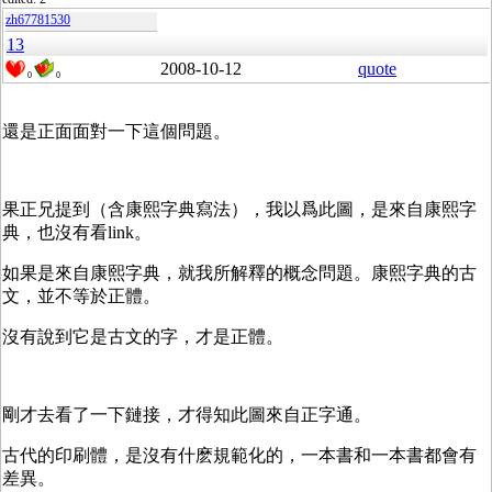
zh67781530
13
2008-10-12
quote
0
0
還是正面面對一下這個問題。
果正兄提到（含康熙字典寫法），我以爲此圖，是來自康熙字
典，也沒有看link。
如果是來自康熙字典，就我所解釋的概念問題。康熙字典的古
文，並不等於正體。
沒有說到它是古文的字，才是正體。
剛才去看了一下鏈接，才得知此圖來自正字通。
古代的印刷體，是沒有什麽規範化的，一本書和一本書都會有
差異。