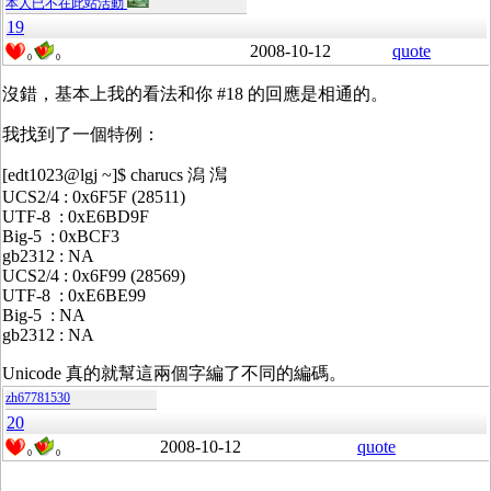
本人已不在此站活動
19
2008-10-12
quote
0
0
沒錯，基本上我的看法和你 #18 的回應是相通的。
我找到了一個特例：
[edt1023@lgj ~]$ charucs 潟 澙
UCS2/4 : 0x6F5F (28511)
UTF-8 : 0xE6BD9F
Big-5 : 0xBCF3
gb2312 : NA
UCS2/4 : 0x6F99 (28569)
UTF-8 : 0xE6BE99
Big-5 : NA
gb2312 : NA
Unicode 真的就幫這兩個字編了不同的編碼。
zh67781530
20
2008-10-12
quote
0
0