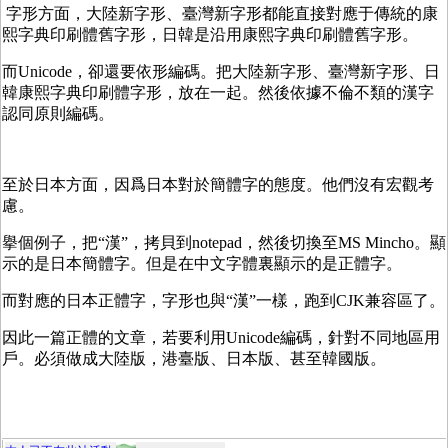
字形方面，大陸新字形、臺灣新字形都能直接對應于傳統的康
熙字典印刷體舊字形，日韓是沿用康熙字典印刷體舊字形。
而Unicode，卻還要依形編碼。把大陸新字形、臺灣新字形、日
韓康熙字典印刷體字形，放在一起。然後依據不倫不類的漢字
認同原則編碼。
至於日本方面，因爲日本對於簡體字的態度。他們沒有宏觀考
慮。
擧個例子，把“漢”，拷貝到notepad，然後切換至MS Mincho。顯
示的是日本簡體字。但是在中文字體裏顯示的是正體字。
而對應的日本正體字，字形也與“漢”一樣，跑到CJK兼容區了。
因此一篇正體的文章，若要利用Unicode編碼，針對不同地區用
戶。必須做成大陸版，港臺版、日本版、甚至韓國版。