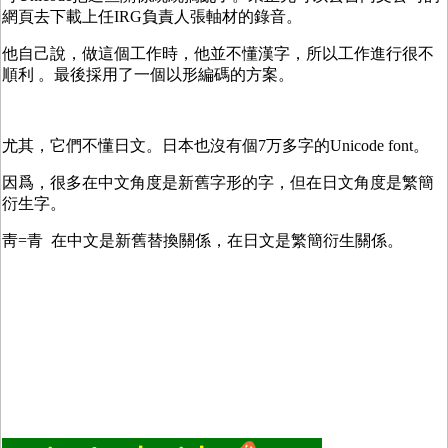
網頁去下載上任IRG負責人張軸材的錄音。
他自己說，做這個工作時，他並不懂漢字，所以工作進行很不
順利 。最後採用了一個以形編碼的方案。
尤其，它們不懂日文。日本也沒有個7万多字的Unicode font。
因爲，很多在中文角度是新舊字形的字，但在日文角度是繁簡
衍生字。
靑=青 在中文是新舊替換關係，在日文是繁簡衍生關係。