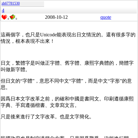
zh67781530
4
2008-10-12
quote
0
0
這兩個字，也只是Unicode能表現出日文情況的。還有很多字的
情況，根本表現不出來！
日文，繁體字是叫做正字體、舊字體、康熙字典體的，簡體字
叫做新字體。
但日文的“字體”，意思不同中文“字體”，而是中文“字形”的意
思。
因爲日本文字改革之前，的確和中國是書同文。印刷遵循康熙
字典、手寫遵循楷書、文章寫文言。
只是後來進行了文字改革。也是文字簡化。