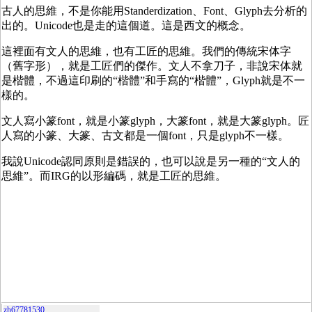
古人的思維，不是你能用Standerdization、Font、Glyph去分析的
出的。Unicode也是走的這個道。這是西文的概念。
這裡面有文人的思維，也有工匠的思維。我們的傳統宋体字
（舊字形），就是工匠們的傑作。文人不拿刀子，非說宋体就
是楷體，不過這印刷的“楷體”和手寫的“楷體”，Glyph就是不一
樣的。
文人寫小篆font，就是小篆glyph，大篆font，就是大篆glyph。匠
人寫的小篆、大篆、古文都是一個font，只是glyph不一樣。
我說Unicode認同原則是錯誤的，也可以說是另一種的“文人的
思維”。而IRG的以形編碼，就是工匠的思維。
zh67781530