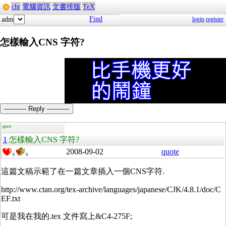
cht
電腦資訊
文書排版
TeX
Find
adm
login
register
怎樣輸入CNS 字符?
----------- Reply -----------
guest
1
怎樣輸入CNS 字符?
2008-09-02
quote
0
0
這篇文稿示範了在一篇文章插入一個CNS字符.
http://www.ctan.org/tex-archive/languages/japanese/CJK/4.8.1/doc/C
EF.txt
可是我在我的.tex 文件寫上&C4-275F;