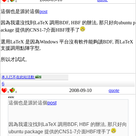
0
0
這個也是源於這個
post
因為我還沒找到LaTeX 調用BDF, HBF 的辦法, 那只好向ubuntu p
ackage 提供的CNS1-7介面HBF埋手了
選用LaTeX 是因為Windows 平台沒有軟件能夠讀BDF, 而LaTeX
支援調用點陣字型,
所以才試試。
本人已不在此站活動
6
2008-09-10
quote
0
0
extc
這個也是源於這個
post
因為我還沒找到LaTeX 調用BDF, HBF 的辦法, 那只好向
ubuntu package 提供的CNS1-7介面HBF埋手了