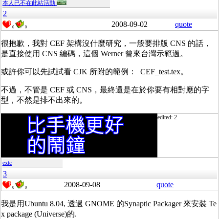
本人已不在此站活動
2
2008-09-02
quote
0
0
很抱歉，我對 CEF 架構沒什麼研究，一般要排版 CNS 的話，
是直接使用 CNS 編碼，這個 Werner 曾來台灣示範過。
或許你可以先試試看 CJK 所附的範例： CEF_test.tex。
不過，不管是 CEF 或 CNS，最終還是在於你要有相對應的字
型，不然是排不出來的。
edited: 2
extc
3
2008-09-08
quote
0
0
我是用Ubuntu 8.04, 透過 GNOME 的Synaptic Packager 來安裝 Te
x package (Universe)的.