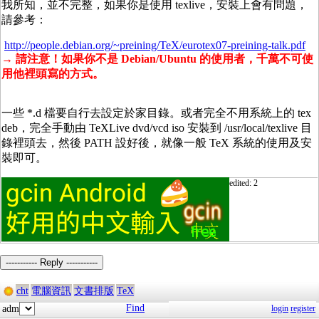
我所知，並不完整，如果你是使用 texlive，安裝上會有問題，
請參考：
http://people.debian.org/~preining/TeX/eurotex07-preining-talk.pdf
→ 請注意！如果你不是 Debian/Ubuntu 的使用者，千萬不可使
用他裡頭寫的方式。
一些 *.d 檔要自行去設定於家目錄。或者完全不用系統上的 tex
deb，完全手動由 TeXLive dvd/vcd iso 安裝到 /usr/local/texlive 目
錄裡頭去，然後 PATH 設好後，就像一般 TeX 系統的使用及安
裝即可。
edited: 2
----------- Reply -----------
cht
電腦資訊
文書排版
TeX
Find
adm
login
register