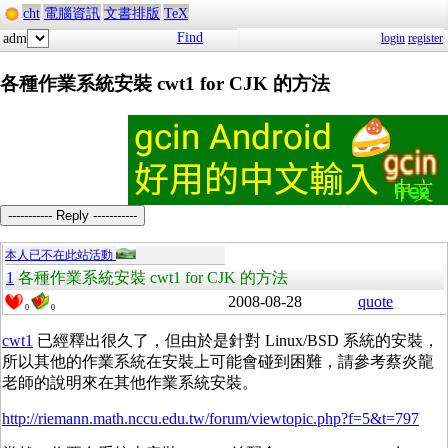
cht
電腦資訊
文書排版
TeX
Find
adm
login
register
各種作業系統安裝 cwt1 for CJK 的方法
----------- Reply -----------
本人已不在此站活動
1
各種作業系統安裝 cwt1 for CJK 的方法
2008-08-28
quote
0
0
cwt1
已經釋出很久了，但由於是針對 Linux/BSD 系統的安裝，
所以其他的作業系統在安裝上可能會碰到困難，請參考蔡炎龍
老師的說明來在其他作業系統安裝。
http://riemann.math.nccu.edu.tw/forum/viewtopic.php?f=5&t=797