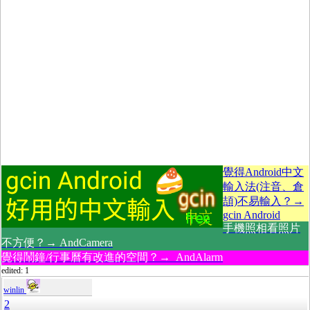
覺得Android中文
輸入法(注音、倉
頡)不易輸入？→
gcin Android
手機照相看照片
不方便？→ AndCamera
覺得鬧鐘/行事曆有改進的空間？→ AndAlarm
edited: 1
winlin
2