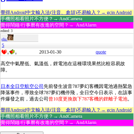
覺得Android中文輸入法(注音、倉頡)不易輸入？→ gcin Android
手機照相看照片不方便？→ AndCamera
覺得鬧鐘/行事曆有改進的空間？→ AndAlarm
edited: 3
eliu
5
2013-01-30
quote
0
0
高空中氣壓低、氣溫低，鋰電池在這種環境果然比較容易故
障。
日本全日空航空公司
先前發生波音787夢幻客機因電池過熱緊急
降落事件，導致全球787夢幻機停飛，全日空今日表示，在該事
件爆發之前，過去公司
曾10度更換旗下787客機的鋰離子電池
。
覺得Android中文輸入法(注音、倉頡)不易輸入？→ gcin Android
手機照相看照片不方便？→ AndCamera
覺得鬧鐘/行事曆有改進的空間？→ AndAlarm