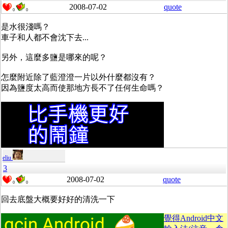
2008-07-02
quote
0
0
是水很淺嗎？
車子和人都不會沈下去...
另外，這麼多鹽是哪來的呢？
怎麼附近除了藍澄澄一片以外什麼都沒有？
因為鹽度太高而使那地方長不了任何生命嗎？
eliu
3
2008-07-02
quote
0
0
回去底盤大概要好好的清洗一下
覺得Android中文