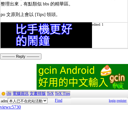
整理出來，有點類似 bbs 的精華區。
po 文原則上會以 [Tips] 領頭。
edited: 1
----------- Reply -----------
cht
電腦資訊
文書排版
TeX
TeX Tips
Find
login
register
adm
views:5730