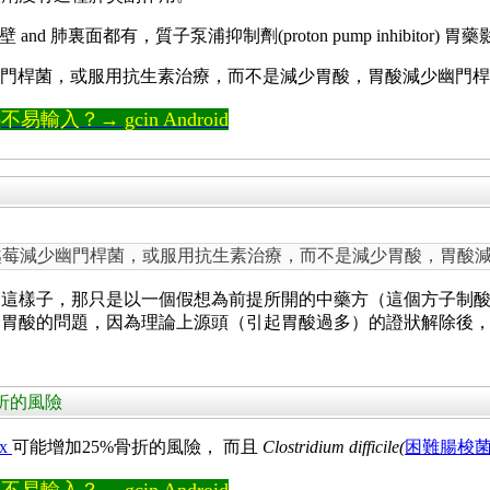
and 肺裏面都有，質子泵浦抑制劑(proton pump inhibitor)
減少幽門桿菌，或服用抗生素治療，而不是減少胃酸，胃酸減少幽門
輸入？→ gcin Android
 蔓越莓減少幽門桿菌，或服用抗生素治療，而不是減少胃酸，胃酸
是這樣子，那只是以一個假想為前提所開的中藥方（這個方子制
麼胃酸的問題，因為理論上源頭（引起胃酸過多）的證狀解除後
骨折的風險
ix
可能增加25%骨折的風險， 而且
Clostridium difficile(
困難腸梭
輸入？→ gcin Android