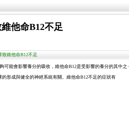
維他命B12不足
可能導致維他命B12不足
不夠可能會影響養分的吸收，維他命B12是受影響的養分的其中之
球的形成與健全的神經系統有關。維他命B12不足的症狀有