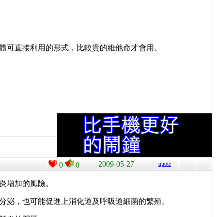
obalamin 是人體可直接利用的形式，比較貴的維他命才會用。
2009-05-27
quote
0
0
 可能導致肺炎增加的風險。
revacid 減少胃酸的分泌，也可能促進上消化道及呼吸道細菌的繁殖。