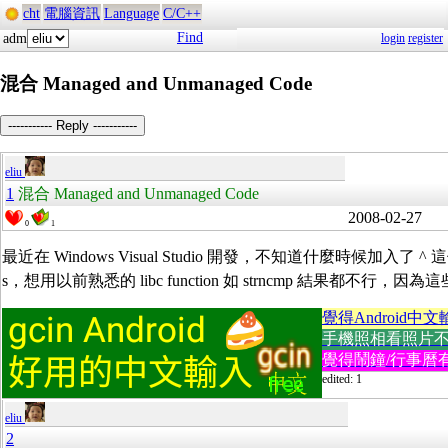
cht
電腦資訊
Language
C/C++
Find
adm
login
register
混合 Managed and Unmanaged Code
----------- Reply -----------
eliu
1
混合 Managed and Unmanaged Code
2008-02-27
0
1
最近在 Windows Visual Studio 開發，不知道什麼時候加入了 ^ 這個怪東西，也
s，想用以前熟悉的 libc function 如 strncmp 結果都不行，因為這些是
覺得Android中文
手機照相看照片不方便
覺得鬧鐘/行事曆有
edited: 1
eliu
2