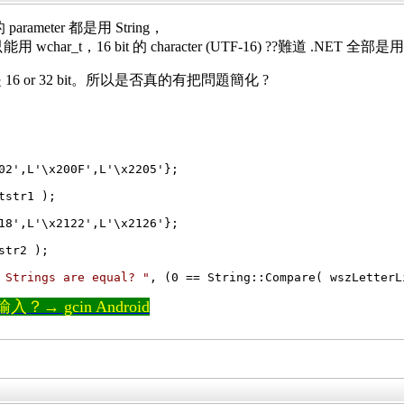
parameter 都是用 String，
只能用 wchar_t，16 bit 的 character (UTF-16) ??難道 .NET 全部是用
而是 16 or 32 bit。所以是否真的有把問題簡化 ?
02',L'\x200F',L'\x2205'};

18',L'\x2122',L'\x2126'};

 Strings are equal? "
, (0 == String::Compare( wszLetterL
→ gcin Android