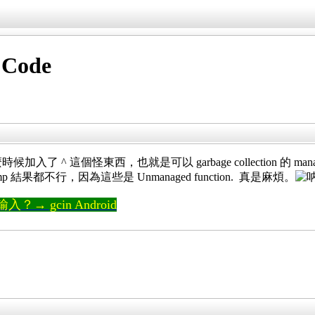
 Code
候加入了 ^ 這個怪東西，也就是可以 garbage collection 的 managed 
strncmp 結果都不行，因為這些是 Unmanaged function. 真是麻煩。
→ gcin Android