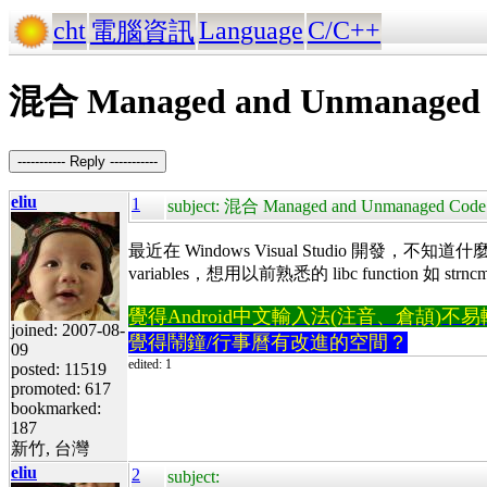
cht
Language
C/C++
電腦資訊
混合 Managed and Unmanaged
----------- Reply -----------
eliu
1
subject: 混合 Managed and Unmanaged Code
最近在 Windows Visual Studio 開發，不知道什麼時
variables，想用以前熟悉的 libc function 如 
覺得Android中文輸入法(注音、倉頡)不易輸入？
joined: 2007-08-
覺得鬧鐘/行事曆有改進的空間？
09
edited: 1
posted: 11519
promoted: 617
bookmarked:
187
新竹, 台灣
eliu
2
subject: