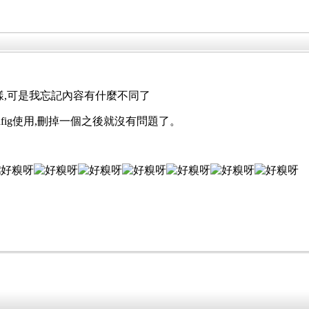
一樣,可是我忘記內容有什麼不同了
nfig使用,刪掉一個之後就沒有問題了。