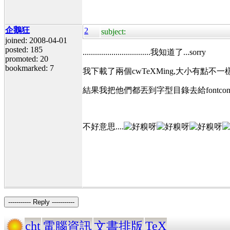
企鵝狂
2
subject:
joined: 2008-04-01
posted: 185
.................................我知道了...sorry
promoted: 20
bookmarked: 7
我下載了兩個cwTeXMing,大小有點不
結果我把他們都丟到字型目錄去給fontco
不好意思....
----------- Reply -----------
cht
TeX
電腦資訊
文書排版