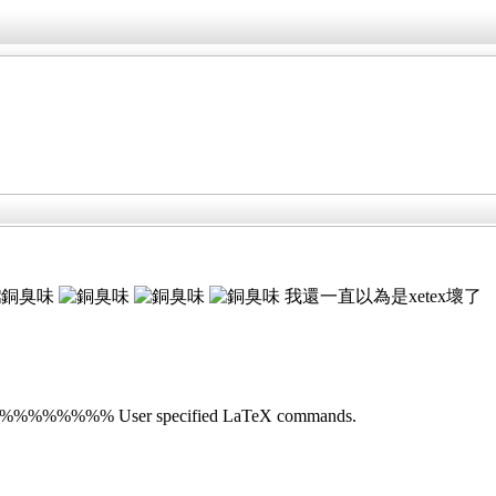
我還一直以為是xetex壞了
%% User specified LaTeX commands.