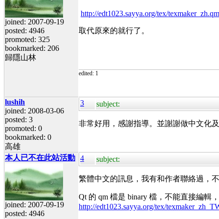
http://edt1023.sayya.org/tex/texmaker_zh.q
joined: 2007-09-19
posted: 4946
取代原來的就行了。
promoted: 325
bookmarked: 206
歸隱山林
edited: 1
lushih
3
subject:
joined: 2008-03-06
posted: 3
非常好用，感謝指導。並謝謝做中文化
promoted: 0
bookmarked: 0
高雄
本人已不在此站活動
4
subject:
繁體中文的訊息，我有和作者聯絡過，
Qt 的 qm 檔是 binary 檔，不能直接編輯
joined: 2007-09-19
http://edt1023.sayya.org/tex/texmaker_zh_TW
posted: 4946