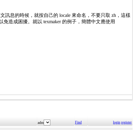
時候，就按自己的 locale 來命名，不要只取 zh，這樣
名，以免造成困擾。就以 texmaker 的例子，簡體中文應使用
Find
login
register
adm