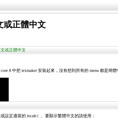
成英文或正體中文
如何換成英文或正體中文
dora core 8 中把 texmaker 安裝起來，沒有想到所有的 m
文顯示（或設定適當的 locale）。要顯示繁體中文的請使用：