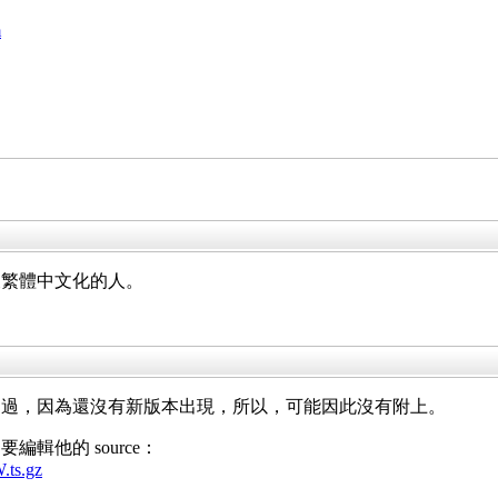
m
及繁體中文化的人。
不過，因為還沒有新版本出現，所以，可能因此沒有附上。
，要編輯他的 source：
.ts.gz