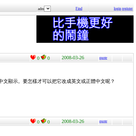
Find
login
register
adm
2008-03-26
0
0
quote
enu 都是簡體中文顯示。要怎樣才可以把它改成英文或正體中文呢？
2008-03-26
quote
0
0