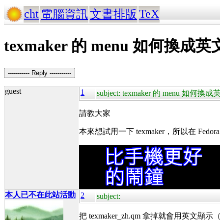
cht
TeX
電腦資訊
文書排版
texmaker 的 menu 如何換
----------- Reply -----------
guest
1
subject: texmaker 的 menu 
請教大家
本來想試用一下 texmaker，所以在 Fe
本人已不在此站活動
2
subject:
把 texmaker_zh.qm 拿掉就會用英