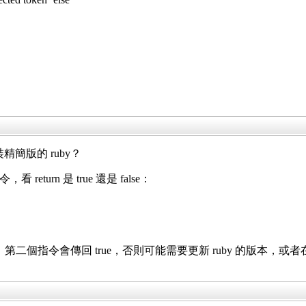
精簡版的 ruby？
return 是 true 還是 false：
，第二個指令會傳回 true，否則可能需要更新 ruby 的版本，