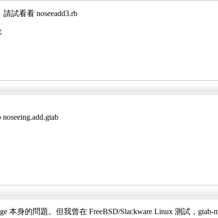
，請試看看 noseeadd3.rb
z
 noseeing.add.gtab
rge 本身的問題。但我曾在 FreeBSD/Slackware Linux 測試，gta