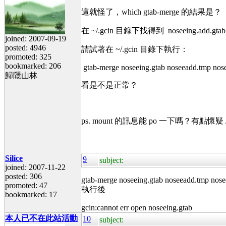
這就怪了，which gtab-merge 的結果是？
在 ~/.gcin 目錄下找得到 noseeing.add.gt
joined: 2007-09-19
posted: 4946
請試著在 ~/.gcin 目錄下執行：
promoted: 325
bookmarked: 206
gtab-merge noseeing.gtab noseeadd.tmp nose
歸隱山林
看是不是正常？
ps. mount 的訊息能 po 一下嗎？有點懷疑 
Silice
9
subject:
joined: 2007-11-22
posted: 306
gtab-merge noseeing.gtab noseeadd.tmp nose
promoted: 47
執行後
bookmarked: 17
gcin:cannot err open noseeing.gtab
本人已不在此站活動
10
subject: