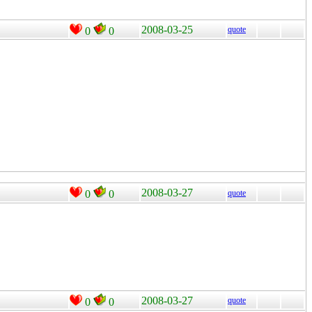
2008-03-25
quote
0
0
2008-03-27
0
0
quote
2008-03-27
quote
0
0