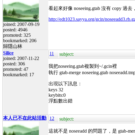
看起來好像 noseeing.gtab 沒有 copy 過去
http://edt1023.sayya.org/gcin/noseeadd3.rb.g
joined: 2007-09-19
posted: 4946
promoted: 325
bookmarked: 206
歸隱山林
Silice
11
subject:
joined: 2007-11-22
posted: 306
我把noseeing.gtab複製到~/.gcin裡
promoted: 47
執行 gtab-merge noseeing.gtab noseeadd.tmp
bookmarked: 17
出現以下訊息：
keys 32
keybits:0
浮點數出錯
本人已不在此站活動
12
subject:
這就不是 noseeadd 的問題了，是 gtab-me