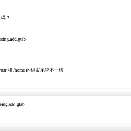
ab 嗎？
eing.add.gtab
/usr 和 /home 的檔案系統不一樣。
eing.add.gtab