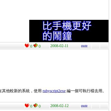
2008-02-11
quote
0
0
或者在其他較新的系統，使用
rubyscript2exe
編一個可執行檔去用。
2008-02-12
quote
0
0