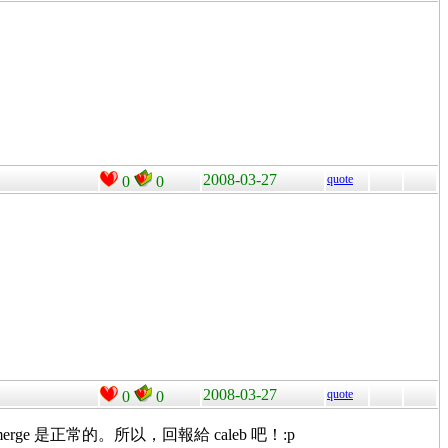
2008-03-27
quote
0
0
2008-03-27
quote
0
0
b-merge 是正常的。所以，回報給 caleb 吧！:p