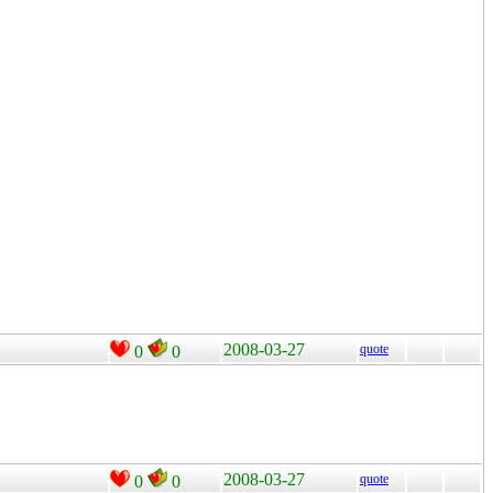
2008-03-27
quote
0
0
2008-03-27
quote
0
0