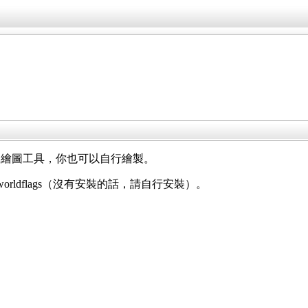
練繪圖工具，你也可以自行繪製。
worldflags（沒有安裝的話，請自行安裝）。