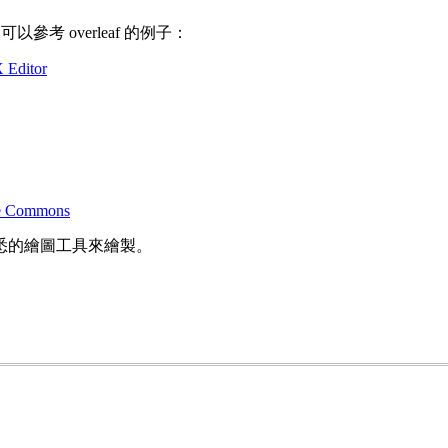
考 overleaf 的例子：
 Editor
ive Commons
熟悉的繪圖工具來繪製。