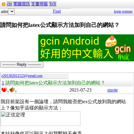
cht
電腦資訊
文書排版
TeX
Find
adm
login
register
請問如何把latex公式顯示方法加到自己的網站？
----------- Reply -----------
e201302012123@gmail.com
1
請問如何把latex公式顯示方法加到自己的網站？
2021-07-23
quote
0
0
我目前架設有一個論壇，請問我能否把tex公式放到我的網站
上？像知乎這樣的顯示方法：
本站好像也可以顯示？但我暫時不會弄。