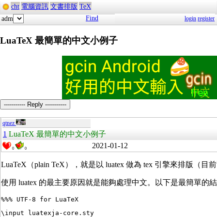
cht
電腦資訊
文書排版
TeX
Find
adm
login
register
LuaTeX 最簡單的中文小例子
----------- Reply -----------
qtnez
1
LuaTeX 最簡單的中文小例子
2021-01-12
0
0
LuaTeX（plain TeX），就是以 luatex 做為 tex 引擎來排版（目前
使用 luatex 的最主要原因就是能夠處理中文。以下是最簡單的
%%% UTF-8 for LuaTeX
\input luatexja-core.sty