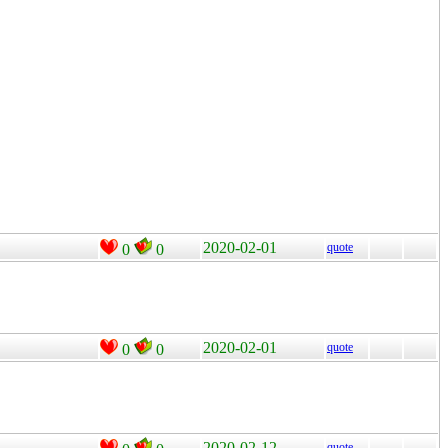
2020-02-01
quote
0
0
2020-02-01
quote
0
0
2020-02-12
quote