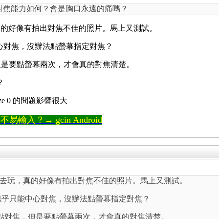
s的相機對焦能力如何？會是胸口永遠的痛嗎？
真的好像有拍出對焦不佳的照片。馬上又測試。
乎只能中心對焦，沒辦法點螢幕指定對焦？
焦，但是要點螢幕兩次，才會真的對焦清楚。
？
 size 0 的問題影響很大
輸入？→ gcin Android
去玩，真的好像有拍出對焦不佳的照片。馬上又測試。
機app 似乎只能中心對焦，沒辦法點螢幕指定對焦？
幕任意點對焦，但是要點螢幕兩次，才會真的對焦清楚。