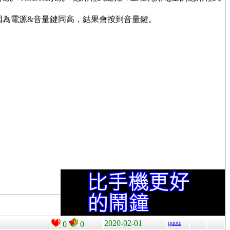
因為電源&音量鍵同高，結果會按到音量鍵。
2020-02-01
quote
0
0