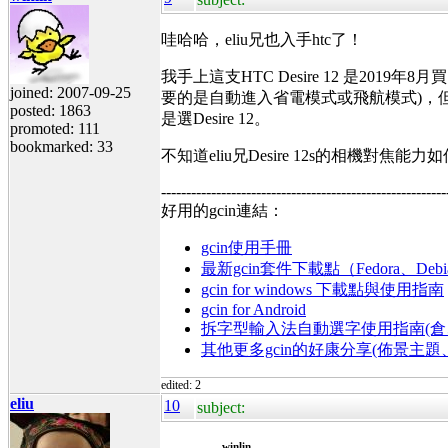
哇哈哈，eliu兄也入手htc了！
我手上這支HTC Desire 12 是2
joined: 2007-09-25
要的是自動進入省電模式或飛航模式)，
posted: 1863
是選Desire 12。
promoted: 111
bookmarked: 33
不知道eliu兄Desire 12s的相機對焦
---------------------------------------------------------
好用的gcin連結：
gcin使用手冊
最新gcin套件下載點（Fedora、Debi
gcin for windows 下載點與使用指南
gcin for Android
拆字型輸入法自動選字使用指南(倉、
其他更多gcin的好康分享(佈景主
edited: 2
eliu
10
subject:
winlin