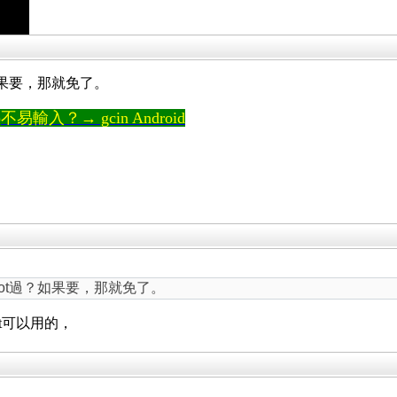
如果要，那就免了。
輸入？→ gcin Android
ot過？如果要，那就免了。
oot可以用的，