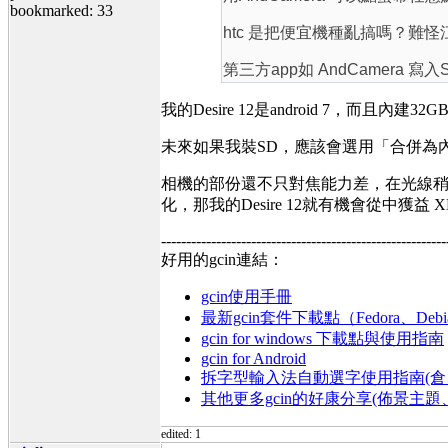
bookmarked: 33
htc 是把便宜機種亂搞嗎？難
第三方app如 AndCamera 寫入SD
我的Desire 12是android 7，而且
未來如果我裝SD，應該會選用「合併為內
相機的部份還不只對焦能力差，在光線稍暗的
化，那我的Desire 12就有機會從中獲益 X
---------------------------------------------------------
好用的gcin連結：
gcin使用手冊
最新gcin套件下載點（Fedora、Debi
gcin for windows 下載點與使用指南
gcin for Android
拆字型輸入法自動選字使用指南(倉、
其他更多gcin的好康分享(佈景主
edited: 1