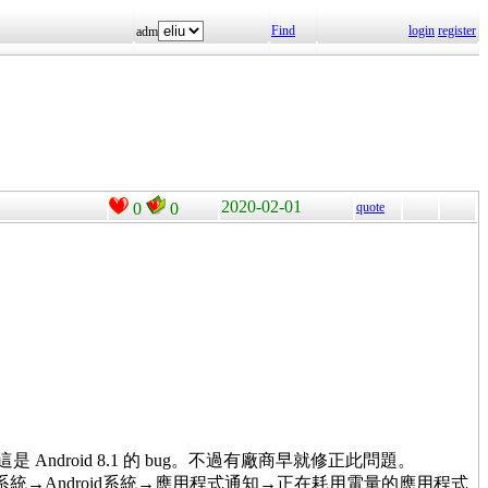
Find
login
register
adm
2020-02-01
0
0
quote
這是 Android 8.1 的 bug。不過有廠商早就修正此問題。
→Android系統→應用程式通知→正在耗用電量的應用程式