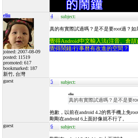
eliu
4
subject:
真的有實際試過嗎？是不是要root過？
覺得Android中文輸入法(注音、倉頡)不易
覺得鬧鐘/行事曆有改進的空間？
joined: 2007-08-09
posted: 11519
promoted: 617
bookmarked: 187
新竹, 台灣
guest
5
subject:
eliu
真的有實際試過嗎？是不是要ro
抱歉，以前在android 4.2的舊手機上免r
剛剛在android 6上面好像就不行了。
guest
6
subject: