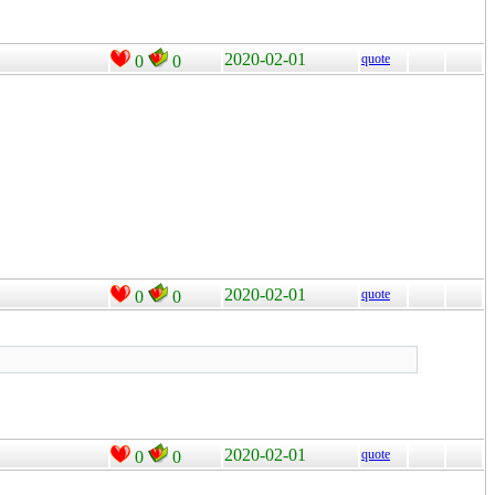
2020-02-01
quote
0
0
2020-02-01
quote
0
0
2020-02-01
quote
0
0