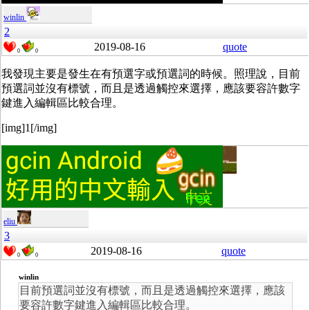
winlin
2
2019-08-16
quote
0
0
我發現主要是發生在有預選字或預選詞的時候。照理說，目前
預選詞並沒有標號，而且是透過觸控來選擇，應該要容許數字
鍵進入編輯區比較合理。
[img]1[/img]
eliu
3
2019-08-16
quote
0
0
winlin
目前預選詞並沒有標號，而且是透過觸控來選擇，應該
要容許數字鍵進入編輯區比較合理。