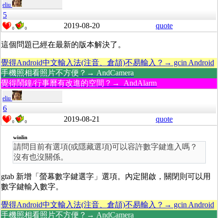
eliu
5
2019-08-20
quote
0
0
這個問題已經在最新的版本解決了。
覺得Android中文輸入法(注音、倉頡)不易輸入？→ gcin Android
手機照相看照片不方便？→ AndCamera
覺得鬧鐘/行事曆有改進的空間？→ AndAlarm
eliu
6
2019-08-21
quote
0
0
winlin
請問目前有選項(或隱藏選項)可以容許數字鍵進入嗎？
沒有也沒關係。
gtab 新增「螢幕數字鍵選字」選項。內定開啟，關閉則可以用
數字鍵輸入數字。
覺得Android中文輸入法(注音、倉頡)不易輸入？→ gcin Android
手機照相看照片不方便？→ AndCamera