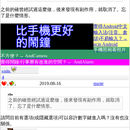
之前的確曾經試過這麼做，後來發現有副作用，就取消了。忘
了是什麼情形。
覺得Android中文
輸入法(注音、倉
頡)不易輸入？→
gcin Android
手機照相看照片
不方便？→ AndCamera
覺得鬧鐘/行事曆有改進的空間？→ AndAlarm
winlin
4
2019-08-16
quote
0
0
eliu
之前的確曾經試過這麼做，後來發現有副作用，就取消
了。忘了是什麼情形。
請問目前有選項(或隱藏選項)可以容許數字鍵進入嗎？沒有也沒
關係。