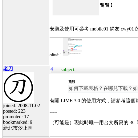
安裝及使用可參考 mobile01 網友 cwy01
edited: 1
老刀
4
subject:
熊熊
如何下載表格？在哪兒下載？如何
有關 LIME 3.0 的使用方式，請參考這
joined: 2008-11-02
posted: 223
-----
promoted: 17
bookmarked: 9
（可能是）現此時唯一用台文所寫的 3C
新北市汐止區