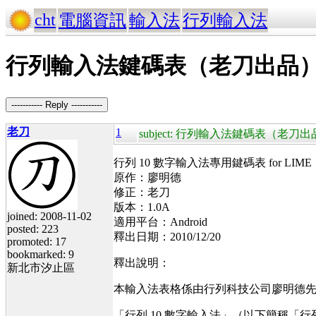
cht
電腦資訊
輸入法
行列輸入法
行列輸入法鍵碼表（老刀出品）：行列
----------- Reply -----------
老刀
1
subject: 行列輸入法鍵碼表（老刀出品
行列 10 數字輸入法專用鍵碼表 for LIME
原作：廖明德
修正：老刀
版本：1.0A
joined: 2008-11-02
適用平台：Android
posted: 223
釋出日期：2010/12/20
promoted: 17
bookmarked: 9
釋出說明：
新北市汐止區
本輸入法表格係由行列科技公司廖明德
「行列 10 數字輸入法」（以下簡稱「行