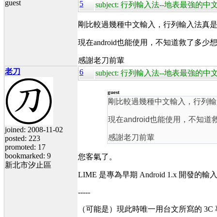
guest
5
subject: 行列輸入法--地表最強的中文輸
剛比較過幾種中文輸入，行列輸入法真
現在android也能使用，不知道救了多少想摔手
感謝老刀前輩
老刀
6
subject: 行列輸入法--地表最強的中文輸
guest
剛比較過幾種中文輸入，行列輸
現在android也能使用，不知道救
joined: 2008-11-02
感謝老刀前輩
posted: 223
promoted: 17
bookmarked: 9
您客氣了。
新北市汐止區
LIME 是專為早期 Android 1.x 開發的輸
-----
（可能是）現此時唯一用台文所寫的 3C