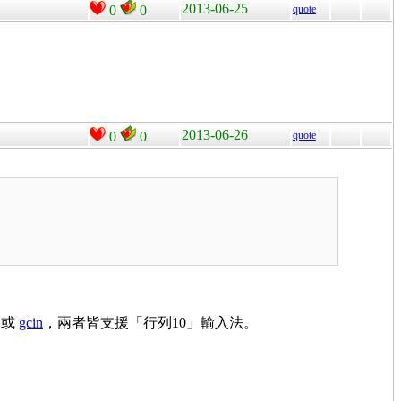
2013-06-25
0
0
quote
2013-06-26
0
0
quote
或
gcin
，兩者皆支援「行列10」輸入法。