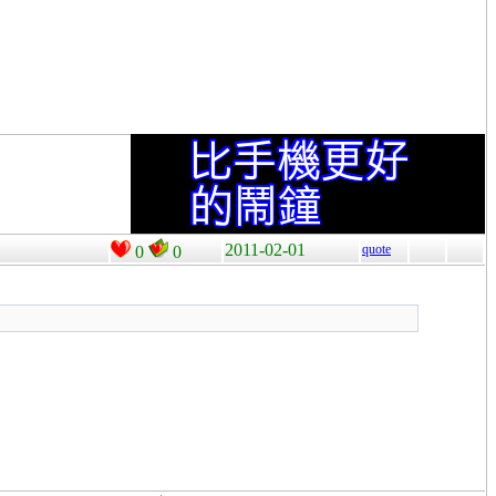
2011-02-01
quote
0
0