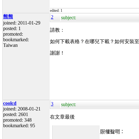
edited: 1
熊熊
2
subject:
joined: 2011-01-29
posted: 1
請教：
promoted:
bookmarked:
如何下載表格？在哪兒下載？如何安裝至l
Taiwan
謝謝！
coolcd
3
subject:
joined: 2008-01-21
posted: 2601
在文章最後
promoted: 348
bookmarked: 95