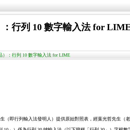
 10 數字輸入法 for LIM
）：行列 10 數字輸入法 for LIME
先生（即行列輸入法發明人）提供原始對照表，經葉光哲先生（
列 10」）係為行列 30 鍵輸入法（以下簡稱「行列 30」）