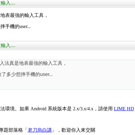
入....
是地表最強的輸入工具，
機的user...
入....
入法真是地表最強的輸入工具，
了多少想摔手機的user...
入法環境。如果 Android 系統版本是 2.x/3.x/4.x，請使用
LIME HD
 專題部落格「
老刀烏白講
」，歡迎你入來交關