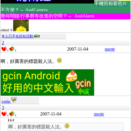
手機照相看照片
不方便？→ AndCamera
覺得鬧鐘/行事曆有改進的空間？→ AndAlarm
edited: 6
本人已不在此站活動
2
2007-11-04
quote
0
0
啊，好厲害的標題殺人法。
winlin
3
2007-11-04
quote
0
0
LGJ
啊，好厲害的標題殺人法。