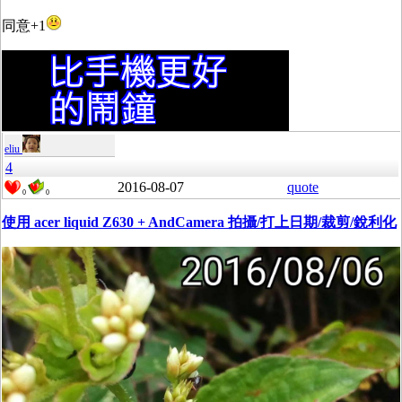
同意+1
eliu
4
2016-08-07
quote
0
0
使用 acer liquid Z630 + AndCamera 拍攝/打上日期/裁剪/銳利化