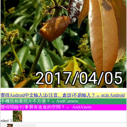
覺得Android中文輸入法(注音、倉頡)不易輸入？→ gcin Android
手機照相看照片不方便？→ AndCamera
覺得鬧鐘/行事曆有改進的空間？→ AndAlarm
edited: 5