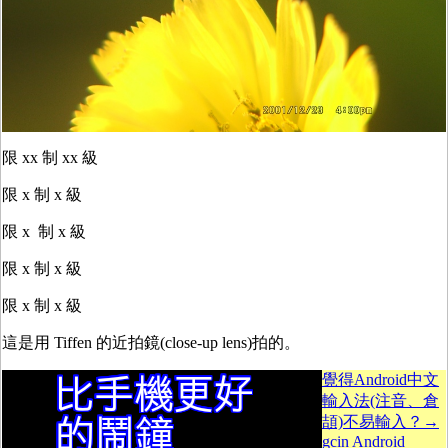
限 xx 制 xx 級
限 x 制 x 級
限 x 制 x 級
限 x 制 x 級
限 x 制 x 級
這是用 Tiffen 的近拍鏡(close-up lens)拍的。
覺得Android中文
輸入法(注音、倉
頡)不易輸入？→
gcin Android