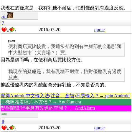
我現在的疑慮是，我有乳糖不耐症，怕對優酪乳有過度反應。
eliu
7
2016-07-20
quote
0
0
guest
便利商店買比較貴，我通常都跑到有生鮮部的全聯那類
中大型超市（大賣場？）買。
因為是偶而喝，在便利商店買比較方便。
我現在的疑慮是，我有乳糖不耐症，怕對優酪乳有過度
反應。
據說優酪乳內的乳酸菌會分解乳糖，不知是否真的。
覺得Android中文輸入法(注音、倉頡)不易輸入？→ gcin Android
手機照相看照片不方便？→ AndCamera
覺得鬧鐘/行事曆有改進的空間？→ AndAlarm
guest
8
2016-07-20
quote
0
0