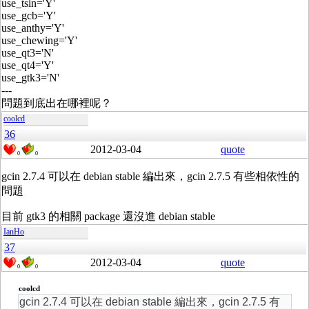
use_tsin='Y'
use_gcb='Y'
use_anthy='Y'
use_chewing='Y'
use_qt3='N'
use_qt4='Y'
use_gtk3='N'
---
問題到底出在哪裡呢？
coolcd
36
2012-03-04
quote
0
0
gcin 2.7.4 可以在 debian stable 編出來，gcin 2.7.5 有些相依性的
問題
目前 gtk3 的相關 package 還沒進 debian stable
IanHo
37
2012-03-04
quote
0
0
coolcd
gcin 2.7.4 可以在 debian stable 編出來，gcin 2.7.5 有