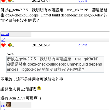
2012-03-04
quote
0
0
所以在gcin-2.7.5 我明明有照著設定 use_gtk3='N' 卻還是發
生 dpkg-checkbuilddeps: Unmet build dependencies: libgtk-3-dev 的
情況目前有沒有解呢？
coolcd
40
2012-03-04
quote
0
0
IanHo
所以在gcin-2.7.5 我明明有照著設定 use_gtk3='N'
卻還是發生 dpkg-checkbuilddeps: Unmet build depend
encies: libgtk-3-dev 的情況目前有沒有解呢？
不用急，這不是使用者可以解決的事
讓開發人員去煩惱吧
還有 gcin 2.7.4 可用啊 :)
eliu