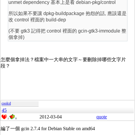
unmet dependency 基本上是看 debian-pkg/control
所以如果不要讓 dpkg-buildpackage 抱怨的話, 應該還是
改 control 裡面的 build-dep
(不要 gtk3 記得把 control 裡面的 gcin-gtk3-immodule 整
個拿掉)
怎麼個拿掉法？檔案中一大串的文字～要刪除掉哪些文字片
段？
coolcd
45
2012-03-04
quote
1
0
編了一個 gcin 2.7.4 for Debian Stable on amd64