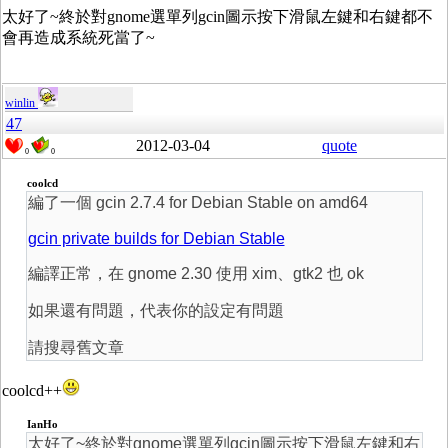
太好了~終於對gnome選單列gcin圖示按下滑鼠左鍵和右鍵都不
會再造成系統死當了~
winlin
47
2012-03-04
quote
0
0
coolcd
編了一個 gcin 2.7.4 for Debian Stable on amd64
gcin private builds for Debian Stable
編譯正常，在 gnome 2.30 使用 xim、gtk2 也 ok
如果還有問題，代表你的設定有問題
請搜尋舊文章
coolcd++
IanHo
太好了~終於對gnome選單列gcin圖示按下滑鼠左鍵和右