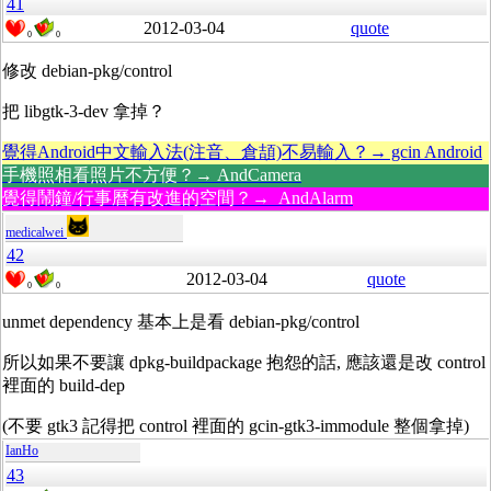
41
2012-03-04
quote
0
0
修改 debian-pkg/control
把 libgtk-3-dev 拿掉？
覺得Android中文輸入法(注音、倉頡)不易輸入？→ gcin Android
手機照相看照片不方便？→ AndCamera
覺得鬧鐘/行事曆有改進的空間？→ AndAlarm
medicalwei
42
2012-03-04
quote
0
0
unmet dependency 基本上是看 debian-pkg/control
所以如果不要讓 dpkg-buildpackage 抱怨的話, 應該還是改 control
裡面的 build-dep
(不要 gtk3 記得把 control 裡面的 gcin-gtk3-immodule 整個拿掉)
IanHo
43