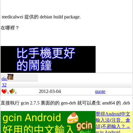
medicalwei 提供的 debian build package.
在哪裡？
eliu
32
2012-03-04
quote
0
0
直接執行 gcin 2.7.5 裏面的的 gen-deb 就可以產生 amd64 的 .deb
覺得Android中文
輸入法(注音、倉
頡)不易輸入？→
gcin Android