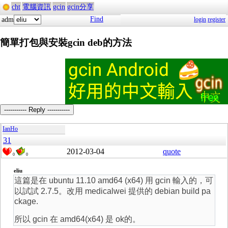
cht
電腦資訊
gcin
gcin分享
Find
adm
login
register
簡單打包與安裝gcin deb的方法
----------- Reply -----------
IanHo
31
2012-03-04
quote
0
0
eliu
這篇是在 ubuntu 11.10 amd64 (x64) 用 gcin 輸入的，可
以試試 2.7.5。改用 medicalwei 提供的 debian build pa
ckage.
所以 gcin 在 amd64(x64) 是 ok的。