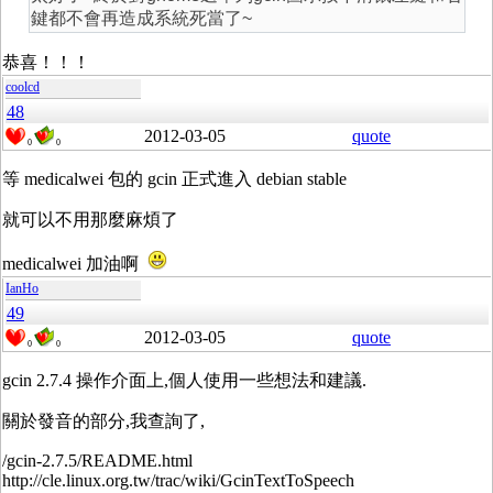
鍵都不會再造成系統死當了~
恭喜！！！
coolcd
48
2012-03-05
quote
0
0
等 medicalwei 包的 gcin 正式進入 debian stable
就可以不用那麼麻煩了
medicalwei 加油啊
IanHo
49
2012-03-05
quote
0
0
gcin 2.7.4 操作介面上,個人使用一些想法和建議.
關於發音的部分,我查詢了,
/gcin-2.7.5/README.html
http://cle.linux.org.tw/trac/wiki/GcinTextToSpeech