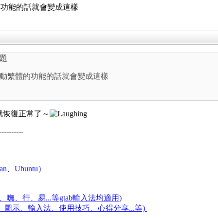
的功能的話就會變成這樣
問題
動繁體的功能的話就會變成這樣
即就恢復正常了～
----------
an、Ubuntu）
嘸、行、易...等
gtab輸入法均適用)
題、圖示、輸入法、使用技巧、心得分享...等)