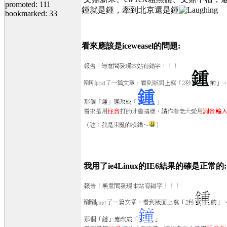
promoted: 111
鍾就是鍾，牽到北京還是鍾
bookmarked: 33
看來應該是iceweasel的問題:
我用了ie4Linux的IE6結果的確是正常的: