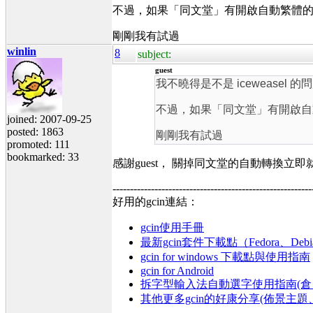
不過，如果「同文堂」有開啟自動繁體
剛剛我有試過
winlin
8
subject:
guest
我不曉得是不是 iceweasel 的
不過，如果「同文堂」有開啟自
joined: 2007-09-25
posted: 1863
剛剛我有試過
promoted: 111
bookmarked: 33
感謝guest， 關掉同文堂的自動轉換立
---------------------------------------------------------
好用的gcin連結：
gcin使用手冊
最新gcin套件下載點（Fedora、Debi
gcin for windows 下載點與使用指南
gcin for Android
拆字型輸入法自動選字使用指南(倉、
其他更多gcin的好康分享(佈景主