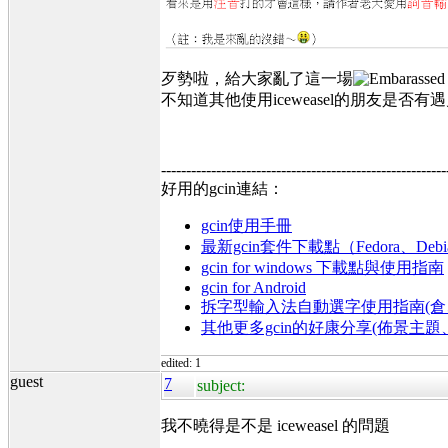
歹勢啦，給大家亂了這一場
不知道其他使用iceweasel的朋友是否
---------------------------------------------------------
好用的gcin連結：
gcin使用手冊
最新gcin套件下載點（Fedora、Debi
gcin for windows 下載點與使用指南
gcin for Android
拆字型輸入法自動選字使用指南(倉、
其他更多gcin的好康分享(佈景主
edited: 1
guest
7
subject:
我不曉得是不是 iceweasel 的問題