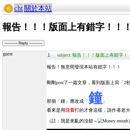
cht
關於本站
報告！！！版面上有錯字！！
----------- Reply -----------
guest
1
subject: 報告！！！版面上有錯字
報告！無意間發現本站有錯字！！！
剛剛post了一篇文章，看到版面上寫「2
鐘
那個「鍾」應改成「
」
看來是用
注音
打的才會這樣，請作者老
（註：我是來亂的沒錯～