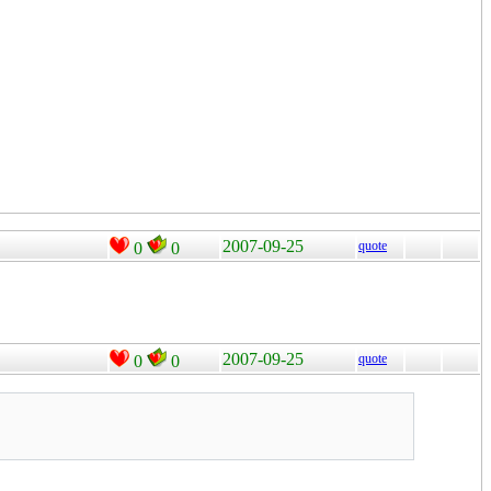
2007-09-25
quote
0
0
2007-09-25
quote
0
0