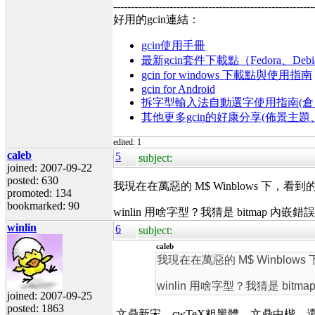
---------------------------------------------------------
好用的gcin連結：
gcin使用手冊
最新gcin套件下載點（Fedora、Debi
gcin for windows 下載點與使用指南
gcin for Android
拆字型輸入法自動選字使用指南(倉、
其他更多gcin的好康分享(佈景主
edited: 1
caleb
5
subject:
joined: 2007-09-22
posted: 630
我現在在萬惡的 M$ Winblows 下，看
promoted: 134
bookmarked: 90
winlin 用啥字型？我猜是 bitmap 內嵌錯
winlin
6
subject:
caleb
我現在在萬惡的 M$ Winblo
winlin 用啥字型？我猜是 bitm
joined: 2007-09-25
posted: 1863
文鼎新宋、cwTeX粗黑體、文鼎中楷