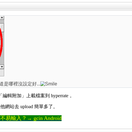
道是哪裡沒設定好...
附加」上載檔案到 hyperrate，
站去 upload 簡單多了。
輸入？→ gcin Android