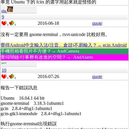
畢竟 Ubuntu 下的 fcitx 的選字用起來就是怪怪的
eliu
9
2016-06-18
quote
0
0
沒有一定要用 gnome-terminal，rxvt-unicode 比較好用。
覺得Android中文輸入法(注音、倉頡)不易輸入？→ gcin Android
手機照相看照片不方便？→ AndCamera
覺得鬧鐘/行事曆有改進的空間？→ AndAlarm
guest
10
2016-07-26
quote
0
0
報告一下錯誤訊息
Ubuntu 16.04.1 64 bit
gnome-terminal 3.18.3-1ubuntu1
gcin 2.8.4+dfsg1-1ubuntu1
gcin-gtk3-immodule 2.8.4+dfsg1-1ubuntu1
執行gnome-terminal出現錯誤