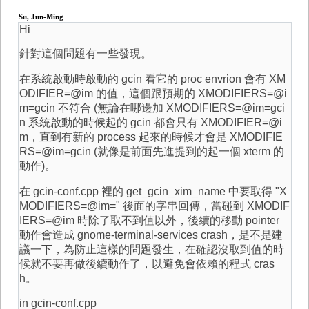
Su, Jun-Ming
Hi
針對這個問題有一些發現。
在系統啟動時啟動的 gcin 看它的 proc envrion 會有 XM
ODIFIER=@im 的值，這個跟預期的 XMODIFIERS=@i
m=gcin 不符合 (無論在哪邊加 XMODIFIERS=@im=gci
n 系統啟動的時候起的 gcin 都會只有 XMODIFIER=@i
m，直到有新的 process 起來的時候才會是 XMODIFIE
RS=@im=gcin (就像是前面先進提到的起一個 xterm 的
動作)。
在 gcin-conf.cpp 裡的 get_gcin_xim_name 中要取得 "X
MODIFIERS=@im=" 後面的字串回傳，當碰到 XMODIF
IERS=@im 時除了取不到值以外，後續的移動 pointer
動作會造成 gnome-terminal-services crash，是不是建
議一下，為防止這樣的問題發生，在確認沒取到值的時
候就不要再做後續動作了，以避免會依賴的程式 cras
h。
in gcin-conf.cpp