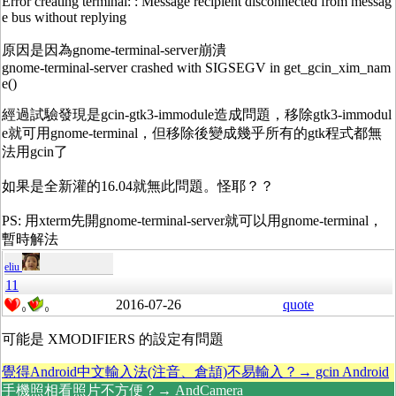
Error creating terminal:
: Message recipient disconnected from messag
e bus without replying
原因是因為gnome-terminal-server崩潰
gnome-terminal-server crashed with SIGSEGV in get_gcin_xim_nam
e()
經過試驗發現是gcin-gtk3-immodule造成問題，移除gtk3-immodul
e就可用gnome-terminal，但移除後變成幾乎所有的gtk程式都無
法用gcin了
如果是全新灌的16.04就無此問題。怪耶？？
PS: 用xterm先開gnome-terminal-server就可以用gnome-terminal，
暫時解法
eliu
11
2016-07-26
quote
0
0
可能是 XMODIFIERS 的設定有問題
覺得Android中文輸入法(注音、倉頡)不易輸入？→ gcin Android
手機照相看照片不方便？→ AndCamera