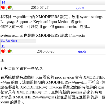
14
2016-07-27
quote
0
0
我移除 ~/.profile 中的 XMODIFIERS 設定，改用 system settings
Language Support -> Keyboard Input Method 選 gcin
但跟之前一樣，可以使用 gcin 但 gnome-terminal 崩潰...
system settings 也是將 XMODIFIERS 設成 @im=gcin
Su, Jun-Ming
15
2016-08-28
quote
0
0
Hi
針對這個問題有一些發現。
在系統啟動時啟動的 gcin 看它的 proc envrion 會有 XMODIFIER
=@im 的值，這個跟預期的 XMODIFIERS=@im=gcin 不符合 (無
論在哪邊加 XMODIFIERS=@im=gcin 系統啟動的時候起的 gcin
都會只有 XMODIFIER=@im，直到有新的 process 起來的時候
才會是 XMODIFIERS=@im=gcin (就像是前面先進提到的起一個
xterm 的動作)。