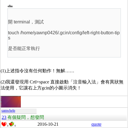
eliu
開 terminal，測試
touch /home/yawnp0426/.gcin/config/left-right-button-tip
s
是否能正常執行
(1)上述指令沒有任何動作！無解……
(2)我還發現用 Crtl+space 直接啟動「注音輸入法」會有異狀無
法使用，它讓右上方gcin的小圖示消失！
samwhelp
23
有個疑問，想發問
2016-10-21
quote
0
0