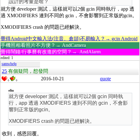
設計的考量是啥？
就方便 developer 測試，這樣就可以2個 gcin 同時執行，app 透
過 XMODIFIERS 連到不同的 gcin，不會影響到正常版的gcin。
XMODIFIERS crash 的問題已經解決。
覺得Android中文輸入法(注音、倉頡)不易輸入？→ gcin Android
手機照相看照片不方便？→ AndCamera
覺得鬧鐘/行事曆有改進的空間？→ AndAlarm
edited: 1
samwhelp
25
有個疑問，想發問
2016-10-21
quote
0
0
eliu
就方便 developer 測試，這樣就可以2個 gcin 同時執
行，app 透過 XMODIFIERS 連到不同的 gcin，不會影
響到正常版的gcin。
XMODIFIERS crash 的問題已經解決。
收到，感恩回覆。