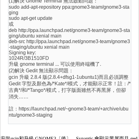
(1)解決 Gnome Terminal 無法啟動問題：
sudo add-apt-repository ppa:gnome3-team/gnome3-sta
ging
sudo apt-get update
或
deb http://ppa.launchpad.net/gnome3-team/gnome3-sta
ging/ubuntu xenial main
deb-src http://ppa.launchpad.net/gnome3-team/gnome3
-staging/ubuntu xenial main
Signing key:
1024R/3B1510FD
升級 gnome terminal ... 可以使用終端機了.
(2)解決 Gedit 無法顯示問題：
gcin 升級 2.8.4 版(2.8.4+dfsg1-1ubuntu1)而且必須調整
Gedit 字型及顏色為/*Kate*/模式，才能顯示正常！註：/*
古典*/和/*Tango*/模式，打字版面雖然不再黑屏，但卻
消失……
註：https://launchpad.net/~gnome3-team/+archive/ubu
ntu/gnome3-staging
安裝gcin和升級 GNOME3〔後〕，Synaptic 會顯示黑屏而且 ged