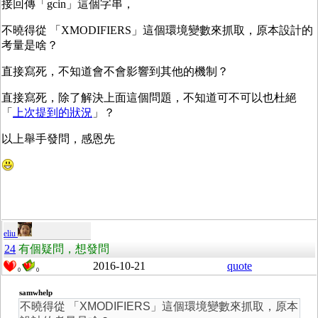
接回傳「gcin」這個字串，
不曉得從 「XMODIFIERS」這個環境變數來抓取，原本設計的
考量是啥？
直接寫死，不知道會不會影響到其他的機制？
直接寫死，除了解決上面這個問題，不知道可不可以也杜絕
「
上次提到的狀況
」？
以上舉手發問，感恩先
eliu
24
有個疑問，想發問
2016-10-21
quote
0
0
samwhelp
不曉得從 「XMODIFIERS」這個環境變數來抓取，原本