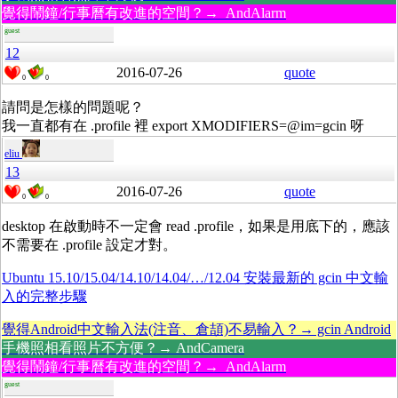
覺得鬧鐘/行事曆有改進的空間？→ AndAlarm
guest
12
2016-07-26
quote
0
0
請問是怎樣的問題呢？
我一直都有在 .profile 裡 export XMODIFIERS=@im=gcin 呀
eliu
13
2016-07-26
quote
0
0
desktop 在啟動時不一定會 read .profile，如果是用底下的，應該
不需要在 .profile 設定才對。
Ubuntu 15.10/15.04/14.10/14.04/…/12.04 安裝最新的 gcin 中文輸
入的完整步驟
覺得Android中文輸入法(注音、倉頡)不易輸入？→ gcin Android
手機照相看照片不方便？→ AndCamera
覺得鬧鐘/行事曆有改進的空間？→ AndAlarm
guest