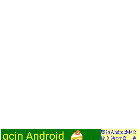
覺得Android中文
輸入法(注音、倉