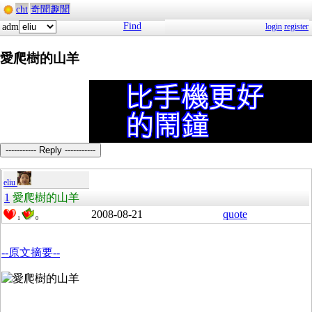
cht
奇聞趣聞
Find
adm
login
register
愛爬樹的山羊
----------- Reply -----------
eliu
1
愛爬樹的山羊
2008-08-21
quote
1
0
--原文摘要--