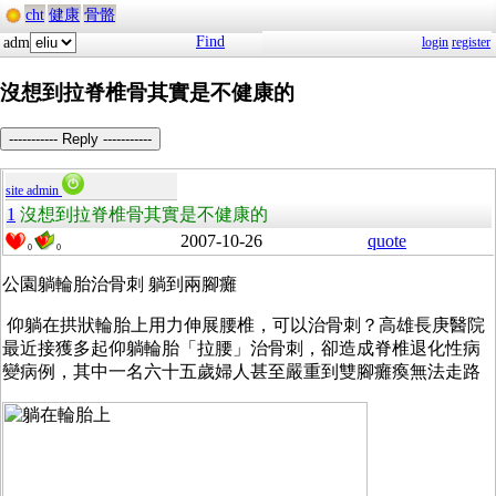
cht
健康
骨骼
Find
adm
login
register
沒想到拉脊椎骨其實是不健康的
----------- Reply -----------
site admin
1
沒想到拉脊椎骨其實是不健康的
2007-10-26
quote
0
0
公園躺輪胎治骨刺 躺到兩腳癱
仰躺在拱狀輪胎上用力伸展腰椎，可以治骨刺？高雄長庚醫院
最近接獲多起仰躺輪胎「拉腰」治骨刺，卻造成脊椎退化性病
變病例，其中一名六十五歲婦人甚至嚴重到雙腳癱瘓無法走路