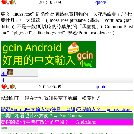
2015-05-09
quote
0
0
英文 "moss rose" 是指作為園藝觀賞植物的「大花馬齒莧」/「松
葉牡丹」/「太陽花」 ("moss-rose purslane"; 學名：Portulaca gran
diflora); 不是一般(可以吃的綠葉菜)的「馬齒莧」("Common Pursl
ane", "pigweed", "little hogweed"; 學名:Portulaca oleracea)
eliu
4
2015-05-09
quote
0
0
感謝糾正，現在才知道細長葉子的稱「松葉牡丹」
覺得Android中文輸入法(注音、倉頡)不易輸入？→ gcin Android
手機照相看照片不方便？→ AndCamera
覺得鬧鐘/行事曆有改進的空間？→ AndAlarm
guest