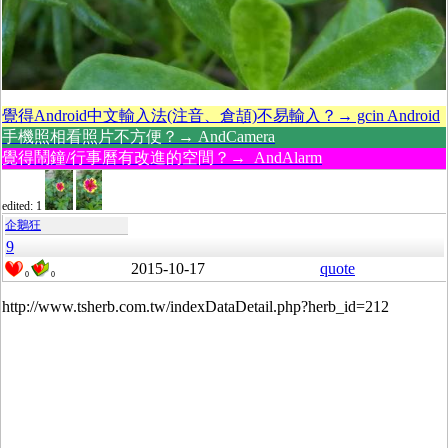
覺得Android中文輸入法(注音、倉頡)不易輸入？→ gcin Android
手機照相看照片不方便？→ AndCamera
覺得鬧鐘/行事曆有改進的空間？→ AndAlarm
edited: 1
企鵝狂
9
2015-10-17
quote
0
0
http://www.tsherb.com.tw/indexDataDetail.php?herb_id=212