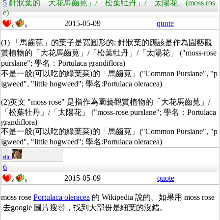
5
針狀葉的「大花馬齒莧」/「松葉牡丹」/「太陽花」(moss ros
e)
2015-05-09
quote
0
0
(1) 「馬齒莧」的葉子是宽圓形的; 針狀葉的應該是作為園藝觀
賞植物的「大花馬齒莧」/「松葉牡丹」/「太陽花」 ("moss-rose
purslane"; 學名：Portulaca grandiflora)
不是一般(可以吃的綠葉菜)的「馬齒莧」("Common Purslane", "p
igweed", "little hogweed"; 學名:Portulaca oleracea)
(2)英文 "moss rose" 是指作為園藝觀賞植物的「大花馬齒莧」/
「松葉牡丹」/「太陽花」 ("moss-rose purslane"; 學名：Portulaca
grandiflora)
不是一般(可以吃的綠葉菜)的「馬齒莧」("Common Purslane", "p
igweed", "little hogweed"; 學名:Portulaca oleracea)
eliu
6
2015-05-09
quote
0
0
moss rose
Portulaca oleracea
的 Wikipedia 說的。如果用 moss rose
去google 圖片搜尋，找到大部份是細葉的沒錯。