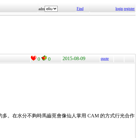
Find
login
register
adm
2015-08-09
0
0
quote
少見的多。在水分不夠時馬齒莧會像仙人掌用 CAM 的方式行光合作