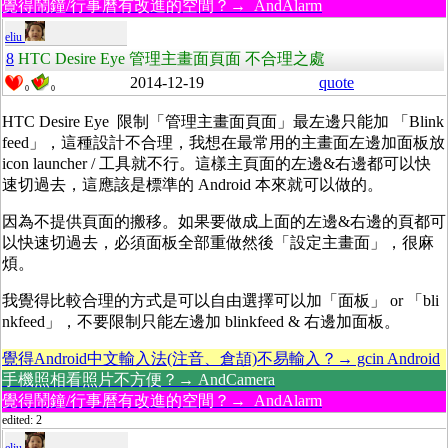
覺得鬧鐘/行事曆有改進的空間？→ AndAlarm
eliu
8
HTC Desire Eye 管理主畫面頁面 不合理之處
2014-12-19
quote
0
0
HTC Desire Eye 限制「管理主畫面頁面」最左邊只能加 「Blink
feed」，這種設計不合理，我想在最常用的主畫面左邊加面板放
icon launcher / 工具就不行。這樣主頁面的左邊&右邊都可以快
速切過去，這應該是標準的 Android 本來就可以做的。
因為不提供頁面的搬移。如果要做成上面的左邊&右邊的頁都可
以快速切過去，必須面板全部重做然後「設定主畫面」，很麻
煩。
我覺得比較合理的方式是可以自由選擇可以加「面板」 or 「bli
nkfeed」，不要限制只能左邊加 blinkfeed & 右邊加面板。
覺得Android中文輸入法(注音、倉頡)不易輸入？→ gcin Android
手機照相看照片不方便？→ AndCamera
覺得鬧鐘/行事曆有改進的空間？→ AndAlarm
edited: 2