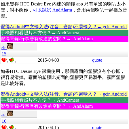
如果覺得 HTC Desire Eye 內建的鬧鐘 app 只有單邊的喇叭太小
聲，叫不醒你，
可以試試 AndAlarm
，會用兩個喇叭一起播放音
樂。
覺得Android中文輸入法(注音、倉頡)不易輸入？→ gcin Android
手機照相看照片不方便？→ AndCamera
覺得鬧鐘/行事曆有改進的空間？→ AndAlarm
eliu
15
2015-04-03
quote
0
0
如果HTC Desire Eye 裸機使用，那個霧面的塑膠沒有小心抓，
很容易滑掉。霧面的塑膠比光面的塑膠更容易滑手。霧面塑膠
是比較好看。
覺得Android中文輸入法(注音、倉頡)不易輸入？→ gcin Android
手機照相看照片不方便？→ AndCamera
覺得鬧鐘/行事曆有改進的空間？→ AndAlarm
eliu
16
2015-04-15
quote