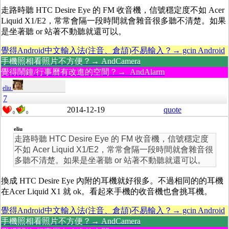
走路時聽 HTC Desire Eye 的 FM 收音機，信號穩定度不如 Acer
Liquid X1/E2，常常會隔一段時間就會雜音很多聽不清楚。如果
是坐著聽 or 站著不動聽就還可以。
覺得Android中文輸入法(注音、倉頡)不易輸入？→ gcin Android
手機照相看照片不方便？→ AndCamera
覺得鬧鐘/行事曆有改進的空間？→ AndAlarm
eliu
7
2014-12-19
quote
0
0
eliu
走路時聽 HTC Desire Eye 的 FM 收音機，信號穩定度
不如 Acer Liquid X1/E2，常常會隔一段時間就會雜音很
多聽不清楚。如果是坐著聽 or 站著不動聽就還可以。
換成 HTC Desire Eye 內附的耳機就好很多。不過相同的的耳機
在Acer Liquid X1 就 ok。看起來手機的收音機也會挑耳機。
覺得Android中文輸入法(注音、倉頡)不易輸入？→ gcin Android
手機照相看照片不方便？→ AndCamera