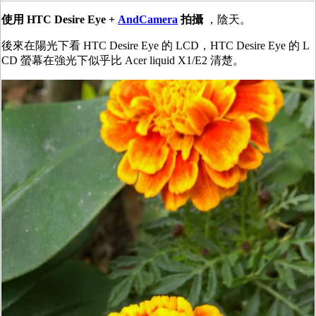
使用 HTC Desire Eye +
AndCamera
拍攝
，陰天。
後來在陽光下看 HTC Desire Eye 的 LCD，HTC Desire Eye 的 L
CD 螢幕在強光下似乎比 Acer liquid X1/E2 清楚。