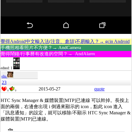
覺得Android中文輸入法(注音、倉頡)不易輸入？→ gcin Android
手機照相看照片不方便？→ AndCamera
覺得鬧鐘/行事曆有改進的空間？→ AndAlarm
edited: 1
eliu
23
2015-05-27
quote
0
0
HTC Sync Manager & 媒體裝置[MTP]已連線 可以幹掉。長按上
面的兩個，右邊會出現 i 倒過來顯示的 icon，點此 icon 進入
「訊息通知」的設定，就可以移除/不顯示 HTC Sync Manager &
媒體裝置[MTP]已連線。
eliu