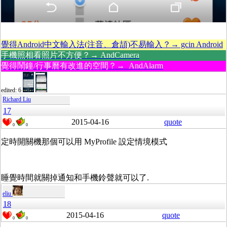
覺得Android中文輸入法(注音、倉頡)不易輸入？→ gcin Android
手機照相看照片不方便？→ AndCamera
覺得鬧鐘/行事曆有改進的空間？→ AndAlarm
edited: 6
Richard Liu
17
2015-04-16
quote
0
0
定時開關機那個可以用 MyProfile 設定情境模式
睡覺時間就關掉通知和手機鈴聲就可以了.
eliu
18
2015-04-16
quote
0
0