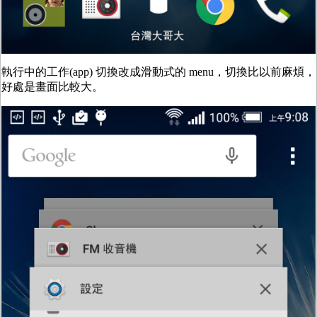
執行中的工作(app) 切換改成滑動式的 menu，切換比以前麻煩，
好處是畫面比較大。