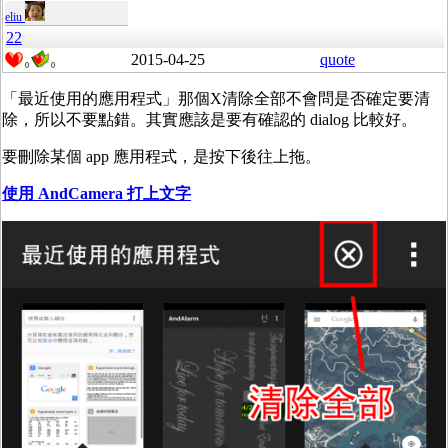
eliu
22
2015-04-25
quote
0
0
「最近使用的應用程式」那個X清除全部不會問是否確定要清
除，所以不要點錯。其實應該是要有確認的 dialog 比較好。
要刪除某個 app 應用程式，是按下後往上拖。
使用 AndCamera 打上文字