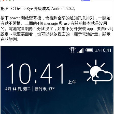
0
0
把 HTC Desire Eye 升級成為 Android 5.0.2。
按下 power 開啟螢幕後，會看到全部的通知訊息排列，一開始
有點不習慣。上面的4個 message 與 usb 有關的根本就是沒用
的。電池電量剩餘百分比沒了，如果不另外安裝 app，要自己到
設定→電源裏面看，也可以開啟裡面的「顯示電池計量」顯示
在狀態列。