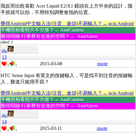
我反而比較喜歡 Acer Liquid E2/X1 鏡頭在上方中央的設計，隨
手抓就可以拍，不用特別調整食指的位置。
覺得Android中文輸入法(注音、倉頡)不易輸入？→ gcin Android
手機照相看照片不方便？→ AndCamera
覺得鬧鐘/行事曆有改進的空間？→ AndAlarm
edited: 2
eliu
13
2015-03-08
quote
0
0
HTC Sense Input 有英文的按鍵輸入，可是找不到注音的按鍵輸
入，難道只能用手寫？
覺得Android中文輸入法(注音、倉頡)不易輸入？→ gcin Android
手機照相看照片不方便？→ AndCamera
覺得鬧鐘/行事曆有改進的空間？→ AndAlarm
eliu
14
2015-03-11
quote
0
0