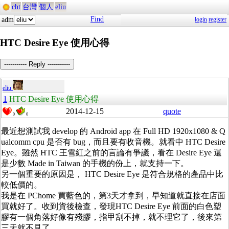
cht
台灣
個人
eliu
Find
adm
login
register
HTC Desire Eye 使用心得
----------- Reply -----------
eliu
1
HTC Desire Eye 使用心得
2014-12-15
quote
0
0
最近想測試我 develop 的 Android app 在 Full HD 1920x1080 & Q
ualcomm cpu 是否有 bug，而且要有收音機。就看中 HTC Desire
Eye。雖然 HTC 王雪紅之前的言論有爭議，看在 Desire Eye 還
是少數 Made in Taiwan 的手機的份上，就支持一下。
另一個重要的原因是， HTC Desire Eye 是符合規格的產品中比
較低價的。
我是在 PChome 買藍色的，第3天才拿到，早知道就直接在店面
買就好了。收到貨後檢查，發現HTC Desire Eye 前面的白色塑
膠有一個角落好像有殘膠，指甲刮不掉，就不理它了，後來第
三天就不見了。