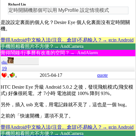
Richard Liu
定時開關機那個可以用 MyProfile 設定情境模式
是說設定裏面的個人化？Desire Eye 個人化裏面沒有定時開關
機。
覺得Android中文輸入法(注音、倉頡)不易輸入？→ gcin Android
手機照相看照片不方便？→ AndCamera
覺得鬧鐘/行事曆有改進的空間？→ AndAlarm
eliu
19
2015-04-17
quote
0
0
HTC Desire Eye 升級 Android 5.0.2 之後，發現飛航模式(飛安模
式) 好像很耗電。才 7小時 電池就從 100% 降到 93%。
另外，插入 usb 充電，用電記錄就不見了，這也是一個 bug。
之前的「快速開機」選項不見了。
覺得Android中文輸入法(注音、倉頡)不易輸入？→ gcin Android
手機照相看照片不方便？→ AndCamera