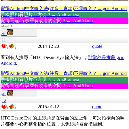
覺得Android中文輸入法(注音、倉頡)不易輸入？→ gcin Android
手機照相看照片不方便？→ AndCamera
覺得鬧鐘/行事曆有改進的空間？→ AndAlarm
edited: 1
eliu
11
2014-12-20
quote
0
0
看到有人搜尋「HTC Desire Eye 輸入法」，
那當然是推薦 gcin
Android
.
覺得Android中文輸入法(注音、倉頡)不易輸入？→ gcin Android
手機照相看照片不方便？→ AndCamera
覺得鬧鐘/行事曆有改進的空間？→ AndAlarm
eliu
12
2015-01-12
quote
0
0
HTC Desire Eye 的主鏡頭是在背面的左上角，每次拍橫向的照
片都要小心調整食指的位置，以免鏡頭被食指擋到。