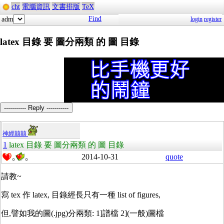
cht
電腦資訊
文書排版
TeX
Find
adm
login
register
latex 目錄 要 圖分兩類 的 圖 目錄
----------- Reply -----------
神經囍囍
1
latex 目錄 要 圖分兩類 的 圖 目錄
2014-10-31
quote
0
0
請教~
寫 tex 作 latex, 目錄經長只有一種 list of figures,
但,譬如我的圖(.jpg)分兩類: 1]譜檔 2](一般)圖檔