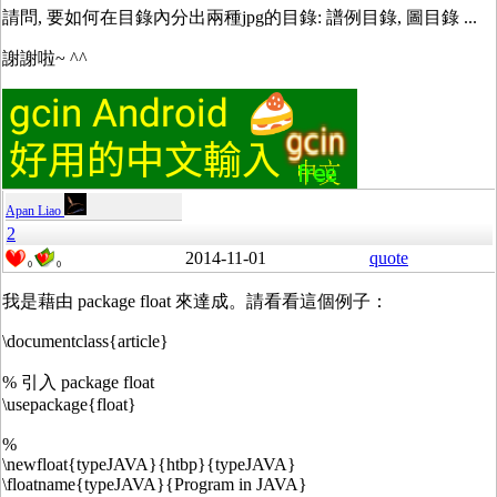
請問, 要如何在目錄內分出兩種jpg的目錄: 譜例目錄, 圖目錄 ...
謝謝啦~ ^^
Apan Liao
2
2014-11-01
quote
0
0
我是藉由 package float 來達成。請看看這個例子：
\documentclass{article}
% 引入 package float
\usepackage{float}
%
\newfloat{typeJAVA}{htbp}{typeJAVA}
\floatname{typeJAVA}{Program in JAVA}